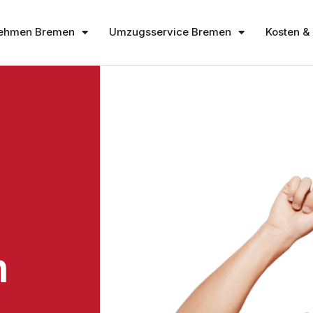
ehmen Bremen
Umzugsservice Bremen
Kosten & 
n