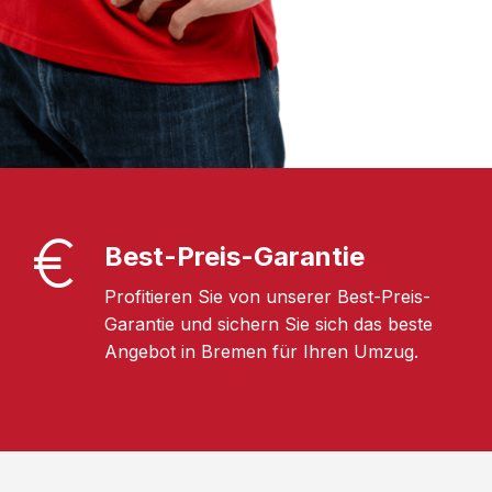
Best-Preis-Garantie
Profitieren Sie von unserer Best-Preis-
Garantie und sichern Sie sich das beste
Angebot in Bremen für Ihren Umzug.