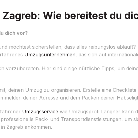
agreb: Wie bereitest du dic
u dich vor?
 möchtest sicherstellen, dass alles reibungslos abläuft?
erfahrenes
Umzugsunternehmen
, das sich auf internationa
dlich vorzubereiten. Hier sind einige nützliche Tipps, um 
it, deinen Umzug zu organisieren. Erstelle eine Checkliste 
mmelden deiner Adresse und dem Packen deiner Habseligk
rfahrener
Umzugsservice
wie Umzugsprofi Langner kann di
ofessionelle Pack- und Transportdienstleistungen, um sic
t in Zagreb ankommen.