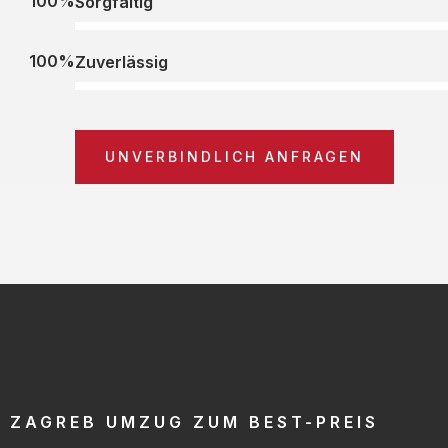
100%
Sorgfältig
100%
Zuverlässig
UNVERBINDLICH ANFRAGEN
ZAGREB UMZUG ZUM BEST-PREIS