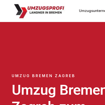
Umzugsuntern
UMZUG BREMEN ZAGREB
Umzug Breme