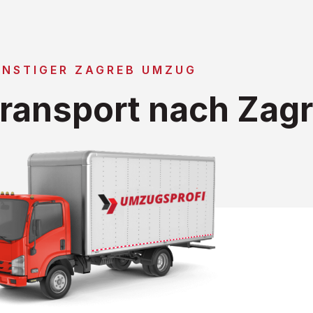
ÜNSTIGER ZAGREB UMZUG
ransport nach Zag