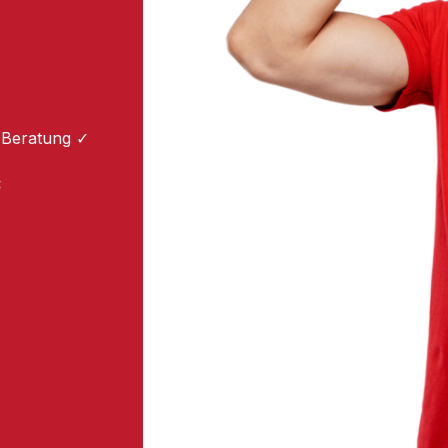
 Beratung ✓
: