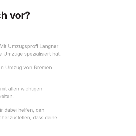
h vor?
 Mit Umzugsprofi Langner
le Umzüge spezialisiert hat.
deinen Umzug von Bremen
mit allen wichtigen
eiten.
r dabei helfen, den
herzustellen, dass deine