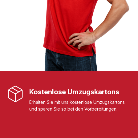
Kostenlose Umzugskartons
Erhalten Sie mit uns kostenlose Umzugskartons
und sparen Sie so bei den Vorbereitungen.