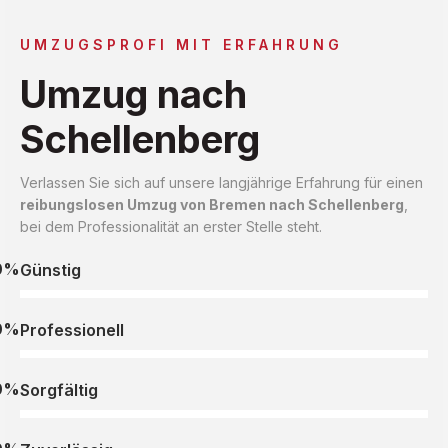
UMZUGSPROFI MIT ERFAHRUNG
Umzug nach
Schellenberg
Verlassen Sie sich auf unsere langjährige Erfahrung für einen
reibungslosen Umzug von Bremen nach Schellenberg
,
bei dem Professionalität an erster Stelle steht.
0%
Günstig
0%
Professionell
0%
Sorgfältig