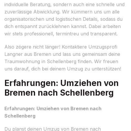
individuelle Beratung, sondern auch eine schnelle und
zuverlässige Abwicklung. Wir kümmern uns um alle
organisatorischen und logistischen Details, sodass du
dich entspannt zurücklehnen kannst. Dabei arbeiten
wir stets professionell, termintreu und transparent.
Also zögere nicht länger! Kontaktiere Umzugsprofi
Langner aus Bremen und lass uns gemeinsam deine
Traumwohnung in Schellenberg finden. Wir freuen
uns darauf, dich bei deinem Umzug zu unterstützen!
Erfahrungen: Umziehen von
Bremen nach Schellenberg
Erfahrungen: Umziehen von Bremen nach
Schellenberg
Du planst deinen Umzug von Bremen nach