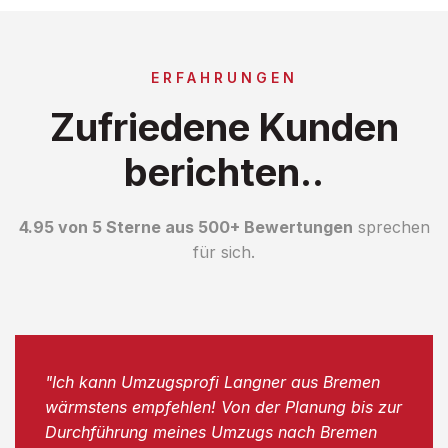
ERFAHRUNGEN
Zufriedene Kunden
berichten..
4.95 von 5 Sterne aus 500+ Bewertungen
sprechen
für sich.
"Ich kann Umzugsprofi Langner aus Bremen
wärmstens empfehlen! Von der Planung bis zur
Durchführung meines Umzugs nach Bremen