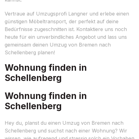
Vertraue auf Umzugsprofi Langner und erlebe einen
günstigen Möbeltransport, der perfekt auf deine
Bedürfnisse zugeschnitten ist. Kontaktiere uns noch
heute für ein unverbindliches Angebot und lass uns
gemeinsam deinen Umzug von Bremen nach
Schellenberg planen!
Wohnung finden in
Schellenberg
Wohnung finden in
Schellenberg
Hey du, planst du einen Umzug von Bremen nach
Schellenberg und suchst nach einer Wohnung? Wir
wissen, wie aufregend und stressig solch ein Vorhaben