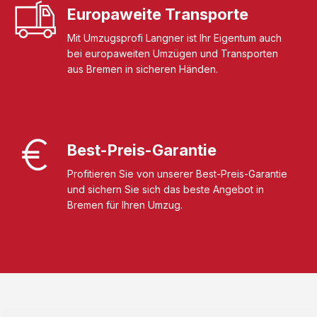
Europaweite Transporte
Mit Umzugsprofi Langner ist Ihr Eigentum auch
bei europaweiten Umzügen und Transporten
aus Bremen in sicheren Händen.
Best-Preis-Garantie
Profitieren Sie von unserer Best-Preis-Garantie
und sichern Sie sich das beste Angebot in
Bremen für Ihren Umzug.