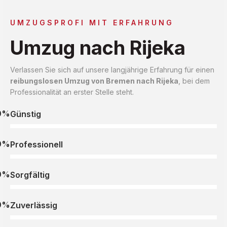
UMZUGSPROFI MIT ERFAHRUNG
Umzug nach Rijeka
Verlassen Sie sich auf unsere langjährige Erfahrung für einen
reibungslosen Umzug von Bremen nach Rijeka
, bei dem
Professionalität an erster Stelle steht.
0%
Günstig
0%
Professionell
0%
Sorgfältig
0%
Zuverlässig