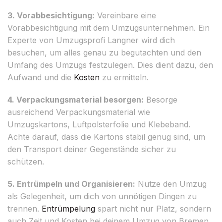
3. Vorabbesichtigung:
Vereinbare eine
Vorabbesichtigung mit dem Umzugsunternehmen. Ein
Experte von Umzugsprofi Langner wird dich
besuchen, um alles genau zu begutachten und den
Umfang des Umzugs festzulegen. Dies dient dazu, den
Aufwand und die
Kosten
zu ermitteln.
4. Verpackungsmaterial besorgen:
Besorge
ausreichend Verpackungsmaterial wie
Umzugskartons, Luftpolsterfolie und Klebeband.
Achte darauf, dass die Kartons stabil genug sind, um
den Transport deiner Gegenstände sicher zu
schützen.
5. Entrümpeln und Organisieren:
Nutze den Umzug
als Gelegenheit, um dich von unnötigen Dingen zu
trennen.
Entrümpelung
spart nicht nur Platz, sondern
auch Zeit und Kosten bei deinem Umzug von Bremen