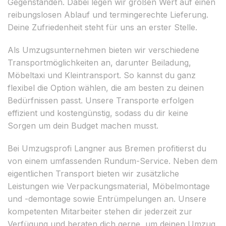
Gegenständen. Dabei legen wir großen Wert auf einen
reibungslosen Ablauf und termingerechte Lieferung.
Deine Zufriedenheit steht für uns an erster Stelle.
Als Umzugsunternehmen bieten wir verschiedene
Transportmöglichkeiten an, darunter Beiladung,
Möbeltaxi und Kleintransport. So kannst du ganz
flexibel die Option wählen, die am besten zu deinen
Bedürfnissen passt. Unsere Transporte erfolgen
effizient und kostengünstig, sodass du dir keine
Sorgen um dein Budget machen musst.
Bei Umzugsprofi Langner aus Bremen profitierst du
von einem umfassenden Rundum-Service. Neben dem
eigentlichen Transport bieten wir zusätzliche
Leistungen wie Verpackungsmaterial, Möbelmontage
und -demontage sowie Entrümpelungen an. Unsere
kompetenten Mitarbeiter stehen dir jederzeit zur
Verfügung und beraten dich gerne, um deinen Umzug