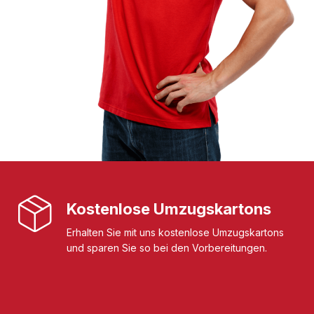
Kostenlose Umzugskartons
Erhalten Sie mit uns kostenlose Umzugskartons
und sparen Sie so bei den Vorbereitungen.