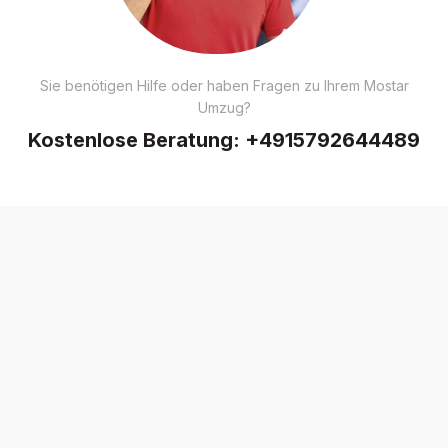
Sie benötigen Hilfe oder haben Fragen zu Ihrem Mostar
Umzug?
Kostenlose Beratung:
+4915792644489