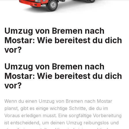
Umzug von Bremen nach
Mostar: Wie bereitest du dich
vor?
Umzug von Bremen nach
Mostar: Wie bereitest du dich
vor?
Wenn du einen Umzug von Bremen nach Mostar
planst, gibt es einige wichtige Schritte, die du im
Voraus erledigen musst. Eine sorgfältige Vorbereitung
ist entscheidend, um deinen Umzug reibungslos und