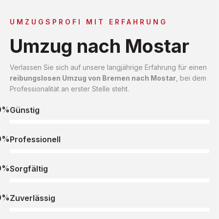
UMZUGSPROFI MIT ERFAHRUNG
Umzug nach Mostar
Verlassen Sie sich auf unsere langjährige Erfahrung für einen
reibungslosen Umzug von Bremen nach Mostar
, bei dem
Professionalität an erster Stelle steht.
0%
Günstig
0%
Professionell
0%
Sorgfältig
0%
Zuverlässig