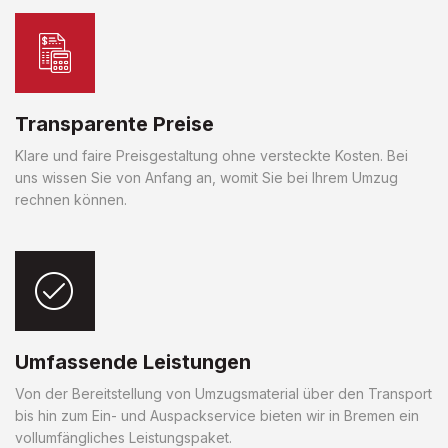
Transparente Preise
Klare und faire Preisgestaltung ohne versteckte Kosten. Bei
uns wissen Sie von Anfang an, womit Sie bei Ihrem Umzug
rechnen können.
Umfassende Leistungen
Von der Bereitstellung von Umzugsmaterial über den Transport
bis hin zum Ein- und Auspackservice bieten wir in Bremen ein
vollumfängliches Leistungspaket.