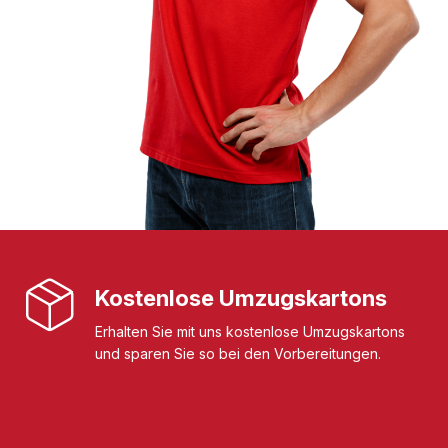
Kostenlose Umzugskartons
Erhalten Sie mit uns kostenlose Umzugskartons
und sparen Sie so bei den Vorbereitungen.