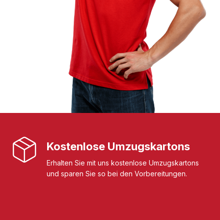
Kostenlose Umzugskartons
Erhalten Sie mit uns kostenlose Umzugskartons
und sparen Sie so bei den Vorbereitungen.