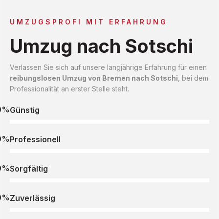
UMZUGSPROFI MIT ERFAHRUNG
Umzug nach Sotschi
Verlassen Sie sich auf unsere langjährige Erfahrung für einen
reibungslosen Umzug von Bremen nach Sotschi
, bei dem
Professionalität an erster Stelle steht.
0%
Günstig
0%
Professionell
0%
Sorgfältig
0%
Zuverlässig