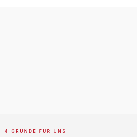
4 GRÜNDE FÜR UNS