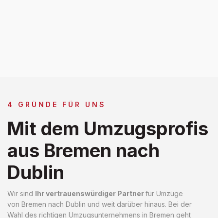
4 GRÜNDE FÜR UNS
Mit dem Umzugsprofis
aus Bremen nach
Dublin
Wir sind
Ihr vertrauenswürdiger Partner
für Umzüge
von Bremen nach Dublin und weit darüber hinaus. Bei der
Wahl des richtigen Umzugsunternehmens in Bremen geht