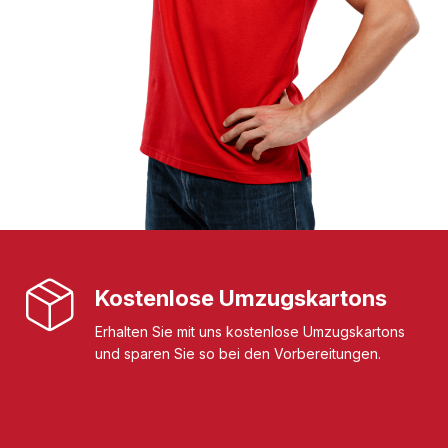
Kostenlose Umzugskartons
Erhalten Sie mit uns kostenlose Umzugskartons
und sparen Sie so bei den Vorbereitungen.