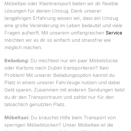
Möbeltaxi oder Kleintransport bieten wir dir flexible
Lösungen für deinen Umzug. Dank unserer
langjährigen Erfahrung wissen wir, dass ein Umzug
eine große Veränderung im Leben bedeutet und viele
Fragen aufwirft. Mit unserem umfangreichen
Service
möchten wir es dir so einfach und stressfrei wie
möglich machen.
Beiladung:
Du möchtest nur ein paar Möbelstücke
oder Kartons nach Dublin transportieren? Kein
Problem! Mit unserer Beiladungsoption kannst du
Platz in einem unserer Fahrzeuge nutzen und dabei
Geld sparen. Zusammen mit anderen Sendungen teilst
du dir den Transportraum und zahlst nur für den
tatsächlich genutzten Platz.
Möbeltaxi:
Du brauchst Hilfe beim Transport von
sperrigen Möbelstücken? Unser Möbeltaxi ist die