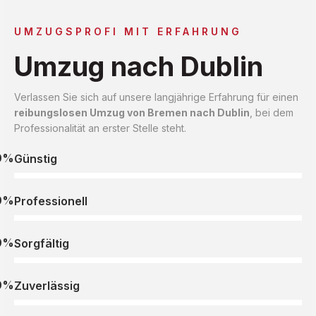
UMZUGSPROFI MIT ERFAHRUNG
Umzug nach Dublin
Verlassen Sie sich auf unsere langjährige Erfahrung für einen
reibungslosen Umzug von Bremen nach Dublin
, bei dem
Professionalität an erster Stelle steht.
0%
Günstig
0%
Professionell
0%
Sorgfältig
0%
Zuverlässig