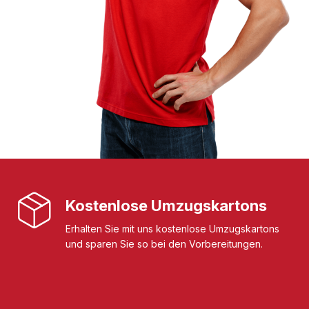
Kostenlose Umzugskartons
Erhalten Sie mit uns kostenlose Umzugskartons
und sparen Sie so bei den Vorbereitungen.