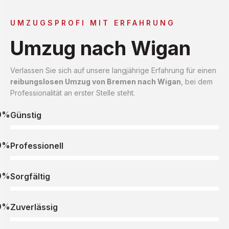
UMZUGSPROFI MIT ERFAHRUNG
Umzug nach Wigan
Verlassen Sie sich auf unsere langjährige Erfahrung für einen
reibungslosen Umzug von Bremen nach Wigan
, bei dem
Professionalität an erster Stelle steht.
0%
Günstig
0%
Professionell
0%
Sorgfältig
0%
Zuverlässig