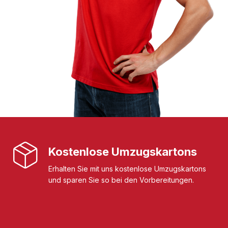
Kostenlose Umzugskartons
Erhalten Sie mit uns kostenlose Umzugskartons
und sparen Sie so bei den Vorbereitungen.