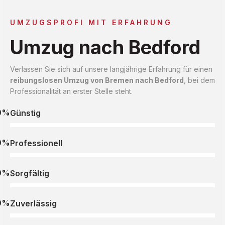
UMZUGSPROFI MIT ERFAHRUNG
Umzug nach Bedford
Verlassen Sie sich auf unsere langjährige Erfahrung für einen
reibungslosen Umzug von Bremen nach Bedford
, bei dem
Professionalität an erster Stelle steht.
0%
Günstig
0%
Professionell
0%
Sorgfältig
0%
Zuverlässig