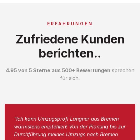
ERFAHRUNGEN
Zufriedene Kunden
berichten..
4.95 von 5 Sterne aus 500+ Bewertungen
sprechen
für sich.
"Ich kann Umzugsprofi Langner aus Bremen
wärmstens empfehlen! Von der Planung bis zur
Durchführung meines Umzugs nach Bremen