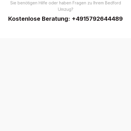
Sie benötigen Hilfe oder haben Fragen zu Ihrem Bedford
Umzug?
Kostenlose Beratung:
+4915792644489