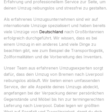
Erfahrung und professionellem Service zur Seite, um
deinen Umzug reibungslos und stressfrei zu gestalten.
Als erfahrenes Umzugsunternehmen sind wir auf
internationale Umzüge spezialisiert und haben bereits
viele Umzüge von
Deutschland
nach Großbritannien
erfolgreich durchgeführt. Wir wissen, dass es bei
einem Umzug in ein anderes Land viele Dinge zu
beachten gibt, wie zum Beispiel die Transportlogistik,
Zollformalitäten und die Vorbereitung des Inventars.
Unser Team aus erfahrenen Umzugsexperten sorgt
dafür, dass dein Umzug von Bremen nach Liverpool
reibungslos abläuft. Wir bieten einen umfassenden
Service, der alle Aspekte deines Umzugs abdeckt,
angefangen bei der Verpackung deiner persönlichen
Gegenstände und Möbel bis hin zur termingerechten
Lieferung nach Liverpool. Dabei legen wir größten
Wert auf Sorgfalt und Zuverlässigkeit, damit du dich