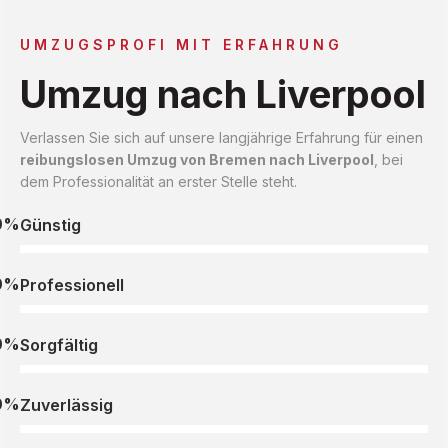
UMZUGSPROFI MIT ERFAHRUNG
Umzug nach Liverpool
Verlassen Sie sich auf unsere langjährige Erfahrung für einen
reibungslosen Umzug von Bremen nach Liverpool
, bei
dem Professionalität an erster Stelle steht.
0%
Günstig
0%
Professionell
0%
Sorgfältig
0%
Zuverlässig