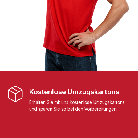
Kostenlose Umzugskartons
Erhalten Sie mit uns kostenlose Umzugskartons
und sparen Sie so bei den Vorbereitungen.