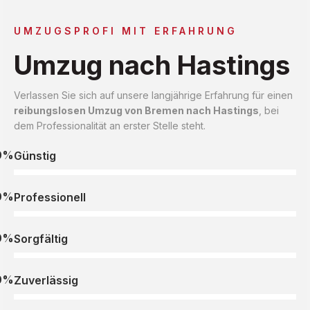
UMZUGSPROFI MIT ERFAHRUNG
Umzug nach Hastings
Verlassen Sie sich auf unsere langjährige Erfahrung für einen
reibungslosen Umzug von Bremen nach Hastings
, bei
dem Professionalität an erster Stelle steht.
0%
Günstig
0%
Professionell
0%
Sorgfältig
0%
Zuverlässig