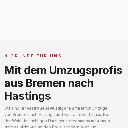
4 GRÜNDE FÜR UNS
Mit dem Umzugsprofis
aus Bremen nach
Hastings
Wir sind
Ihr vertrauenswürdiger Partner
für Umzüge
von Bremen nach Hastings und weit darüber hinaus. Bei
der Wahl des richtigen Umzugsunternehmens in Bremen
geht es nicht nur um den Preis, sondern auch um