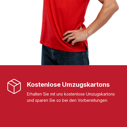
Kostenlose Umzugskartons
Erhalten Sie mit uns kostenlose Umzugskartons
und sparen Sie so bei den Vorbereitungen.