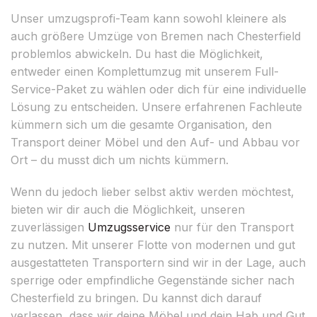
Unser umzugsprofi-Team kann sowohl kleinere als
auch größere Umzüge von Bremen nach Chesterfield
problemlos abwickeln. Du hast die Möglichkeit,
entweder einen Komplettumzug mit unserem Full-
Service-Paket zu wählen oder dich für eine individuelle
Lösung zu entscheiden. Unsere erfahrenen Fachleute
kümmern sich um die gesamte Organisation, den
Transport deiner Möbel und den Auf- und Abbau vor
Ort – du musst dich um nichts kümmern.
Wenn du jedoch lieber selbst aktiv werden möchtest,
bieten wir dir auch die Möglichkeit, unseren
zuverlässigen
Umzugsservice
nur für den Transport
zu nutzen. Mit unserer Flotte von modernen und gut
ausgestatteten Transportern sind wir in der Lage, auch
sperrige oder empfindliche Gegenstände sicher nach
Chesterfield zu bringen. Du kannst dich darauf
verlassen, dass wir deine Möbel und dein Hab und Gut