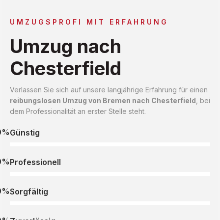
UMZUGSPROFI MIT ERFAHRUNG
Umzug nach
Chesterfield
Verlassen Sie sich auf unsere langjährige Erfahrung für einen
reibungslosen Umzug von Bremen nach Chesterfield
, bei
dem Professionalität an erster Stelle steht.
0%
Günstig
0%
Professionell
0%
Sorgfältig