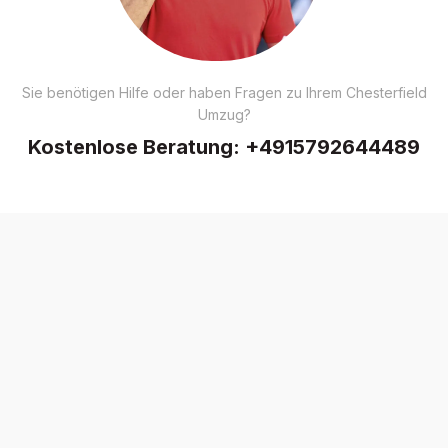
Sie benötigen Hilfe oder haben Fragen zu Ihrem Chesterfield
Umzug?
Kostenlose Beratung:
+4915792644489