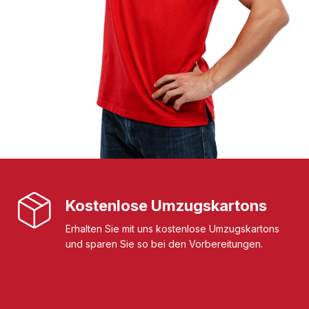
Kostenlose Umzugskartons
Erhalten Sie mit uns kostenlose Umzugskartons
und sparen Sie so bei den Vorbereitungen.