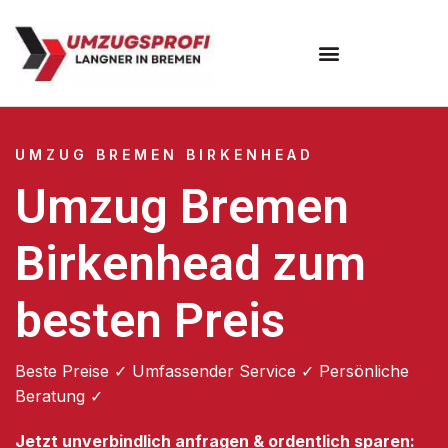
Umzugsunternehmen Bremen
UMZUG BREMEN BIRKENHEAD
Umzug Bremen
Birkenhead zum
besten Preis
Beste Preise ✓ Umfassender Service ✓ Persönliche
Beratung ✓
Jetzt unverbindlich anfragen & ordentlich sparen: