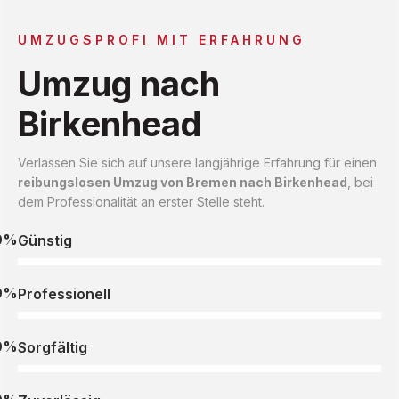
UMZUGSPROFI MIT ERFAHRUNG
Umzug nach
Birkenhead
Verlassen Sie sich auf unsere langjährige Erfahrung für einen
reibungslosen Umzug von Bremen nach Birkenhead
, bei
dem Professionalität an erster Stelle steht.
0%
Günstig
0%
Professionell
0%
Sorgfältig