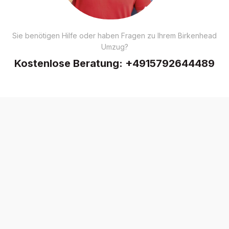
Sie benötigen Hilfe oder haben Fragen zu Ihrem Birkenhead
Umzug?
Kostenlose Beratung:
+4915792644489