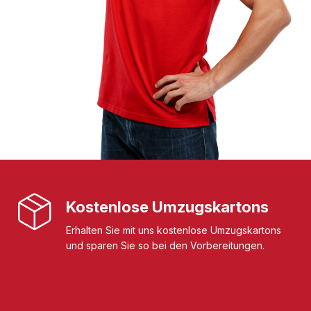
Kostenlose Umzugskartons
Erhalten Sie mit uns kostenlose Umzugskartons
und sparen Sie so bei den Vorbereitungen.