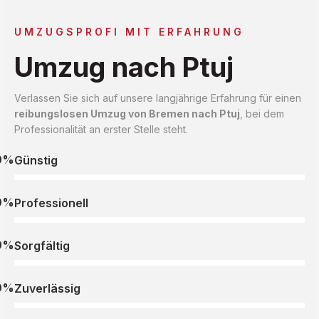
UMZUGSPROFI MIT ERFAHRUNG
Umzug nach Ptuj
Verlassen Sie sich auf unsere langjährige Erfahrung für einen
reibungslosen Umzug von Bremen nach Ptuj
, bei dem
Professionalität an erster Stelle steht.
0%
Günstig
0%
Professionell
0%
Sorgfältig
0%
Zuverlässig