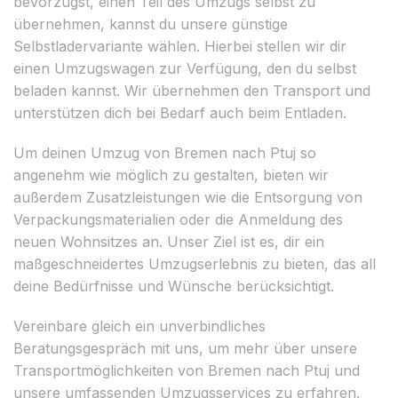
bevorzugst, einen Teil des Umzugs selbst zu
übernehmen, kannst du unsere günstige
Selbstladervariante wählen. Hierbei stellen wir dir
einen Umzugswagen zur Verfügung, den du selbst
beladen kannst. Wir übernehmen den Transport und
unterstützen dich bei Bedarf auch beim Entladen.
Um deinen Umzug von Bremen nach Ptuj so
angenehm wie möglich zu gestalten, bieten wir
außerdem Zusatzleistungen wie die Entsorgung von
Verpackungsmaterialien oder die Anmeldung des
neuen Wohnsitzes an. Unser Ziel ist es, dir ein
maßgeschneidertes Umzugserlebnis zu bieten, das all
deine Bedürfnisse und Wünsche berücksichtigt.
Vereinbare gleich ein unverbindliches
Beratungsgespräch mit uns, um mehr über unsere
Transportmöglichkeiten von Bremen nach Ptuj und
unsere umfassenden Umzugsservices zu erfahren.