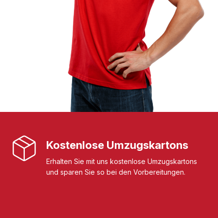
Kostenlose Umzugskartons
Erhalten Sie mit uns kostenlose Umzugskartons
und sparen Sie so bei den Vorbereitungen.