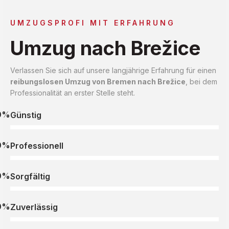
UMZUGSPROFI MIT ERFAHRUNG
Umzug nach Brežice
Verlassen Sie sich auf unsere langjährige Erfahrung für einen
reibungslosen Umzug von Bremen nach Brežice
, bei dem
Professionalität an erster Stelle steht.
0%
Günstig
0%
Professionell
0%
Sorgfältig
0%
Zuverlässig