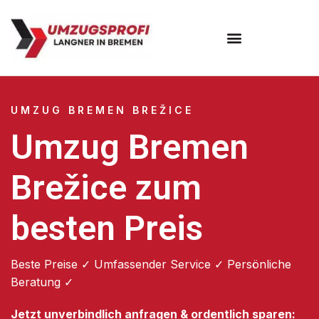
Umzugsunternehmen Bremen
UMZUG BREMEN BREŽICE
Umzug Bremen
Brežice zum
besten Preis
Beste Preise ✓ Umfassender Service ✓ Persönliche
Beratung ✓
Jetzt unverbindlich anfragen & ordentlich sparen: