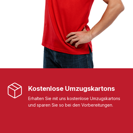
Kostenlose Umzugskartons
Erhalten Sie mit uns kostenlose Umzugskartons
und sparen Sie so bei den Vorbereitungen.