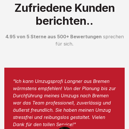
Zufriedene Kunden
berichten..
4.95 von 5 Sterne aus 500+ Bewertungen
sprechen
für sich.
"Ich kann Umzugsprofi Langner aus Bremen
wärmstens empfehlen! Von der Planung bis zur
Durchführung meines Umzugs nach Bremen
war das Team professionell, zuverlässig und
äußerst freundlich. Sie haben meinen Umzug
stressfrei und reibungslos gestaltet. Vielen
Dank für den tollen Service!"