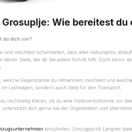
rosuplje: Wie bereitest du 
 du dich vor?
und möchtest sicherstellen, dass alles reibungslos abläu
einer Seite, der dir bei jedem Schritt hilft. Doch bevor es 
.
tellen, welche Gegenstände du mitnehmen möchtest und welch
z im Lastwagen, sondern auch Geld für den Transport.
 du rechtzeitig klären, ob du eine Halteverbotszone vor de
nterstützt dich gerne bei der Organisation und übernimm
zugsunternehmen
einzuholen. Umzugsprofi Langner biete