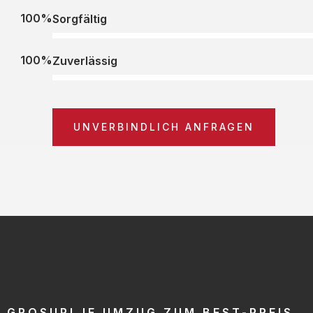
100%
Sorgfältig
100%
Zuverlässig
UNVERBINDLICH ANFRAGEN
GROSUPLJE UMZUG ZUM BEST-PREIS