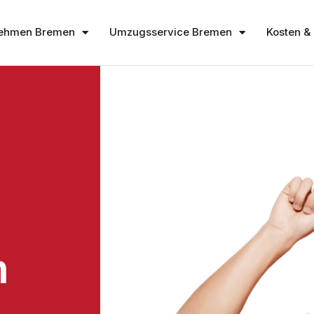
ehmen Bremen
Umzugsservice Bremen
Kosten & 
n