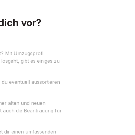
dich vor?
ft? Mit Umzugsprofi
losgeht, gibt es einiges zu
e du eventuell aussortieren
iner alten und neuen
t auch die Beantragung für
t dir einen umfassenden