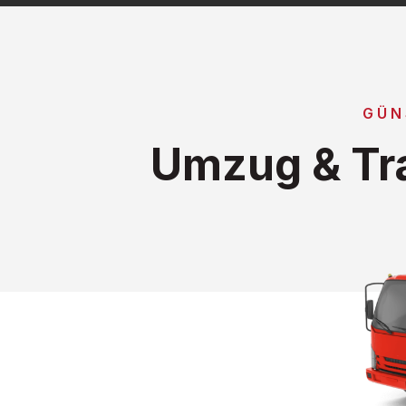
GÜN
Umzug & Tra