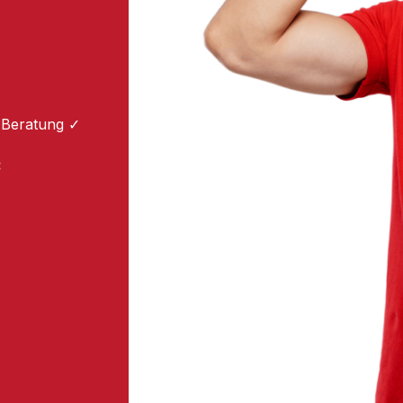
 Beratung ✓
: