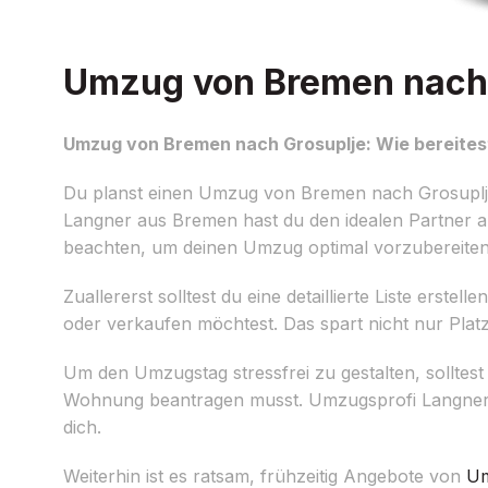
Umzug von Bremen nach G
Umzug von Bremen nach Grosuplje: Wie bereitest
Du planst einen Umzug von Bremen nach Grosuplje 
Langner aus Bremen hast du den idealen Partner an d
beachten, um deinen Umzug optimal vorzubereiten
Zuallererst solltest du eine detaillierte Liste ers
oder verkaufen möchtest. Das spart nicht nur Plat
Um den Umzugstag stressfrei zu gestalten, solltest
Wohnung beantragen musst. Umzugsprofi Langner u
dich.
Weiterhin ist es ratsam, frühzeitig Angebote von
Um