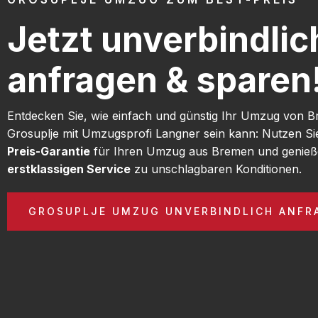
Jetzt unverbindlic
anfragen & sparen
Entdecken Sie, wie einfach und günstig Ihr Umzug von 
Grosuplje mit Umzugsprofi Langner sein kann: Nutzen S
Preis-Garantie
für Ihren Umzug aus Bremen und genieß
erstklassigen Service
zu unschlagbaren Konditionen.
GROSUPLJE UMZUG UNVERBINDLICH ANFR