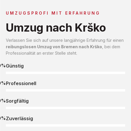
UMZUGSPROFI MIT ERFAHRUNG
Umzug nach Krško
Verlassen Sie sich auf unsere langjährige Erfahrung für einen
reibungslosen Umzug von Bremen nach Krško
, bei dem
Professionalität an erster Stelle steht.
0%
Günstig
0%
Professionell
0%
Sorgfältig
0%
Zuverlässig