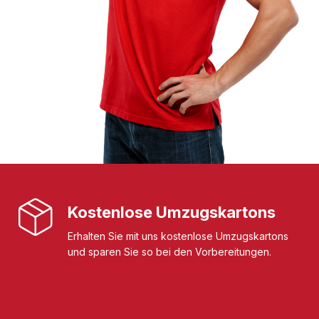
Kostenlose Umzugskartons
Erhalten Sie mit uns kostenlose Umzugskartons
und sparen Sie so bei den Vorbereitungen.