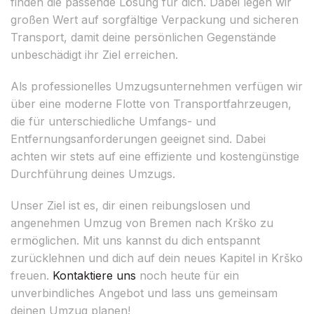
finden die passende Lösung für dich. Dabei legen wir
großen Wert auf sorgfältige Verpackung und sicheren
Transport, damit deine persönlichen Gegenstände
unbeschädigt ihr Ziel erreichen.
Als professionelles Umzugsunternehmen verfügen wir
über eine moderne Flotte von Transportfahrzeugen,
die für unterschiedliche Umfangs- und
Entfernungsanforderungen geeignet sind. Dabei
achten wir stets auf eine effiziente und kostengünstige
Durchführung deines Umzugs.
Unser Ziel ist es, dir einen reibungslosen und
angenehmen Umzug von Bremen nach Krško zu
ermöglichen. Mit uns kannst du dich entspannt
zurücklehnen und dich auf dein neues Kapitel in Krško
freuen.
Kontaktiere uns
noch heute für ein
unverbindliches Angebot und lass uns gemeinsam
deinen Umzug planen!