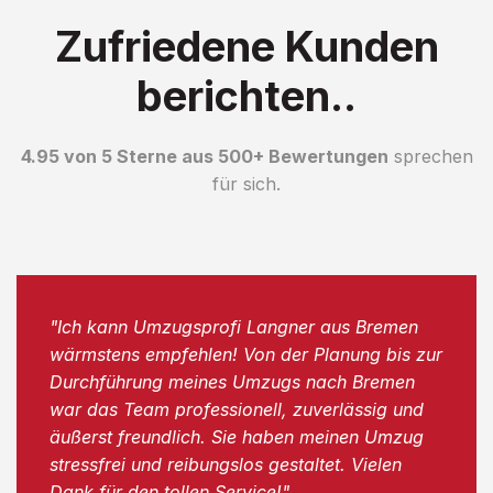
Zufriedene Kunden
berichten..
4.95 von 5 Sterne aus 500+ Bewertungen
sprechen
für sich.
"Ich kann Umzugsprofi Langner aus Bremen
wärmstens empfehlen! Von der Planung bis zur
Durchführung meines Umzugs nach Bremen
war das Team professionell, zuverlässig und
äußerst freundlich. Sie haben meinen Umzug
stressfrei und reibungslos gestaltet. Vielen
Dank für den tollen Service!"