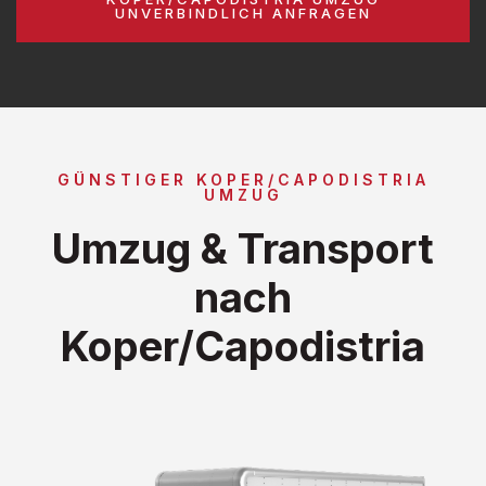
UNVERBINDLICH ANFRAGEN
GÜNSTIGER KOPER/CAPODISTRIA
UMZUG
Umzug & Transport
nach
Koper/Capodistria