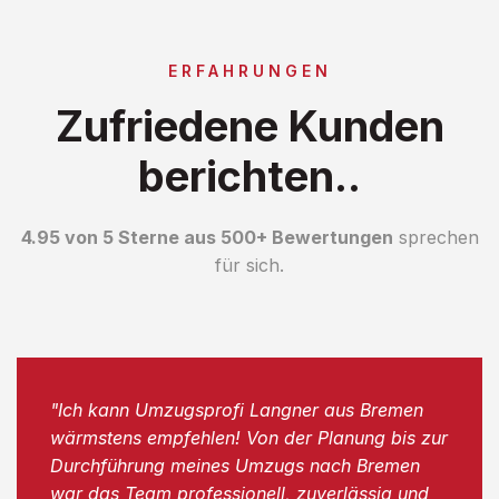
ERFAHRUNGEN
Zufriedene Kunden
berichten..
4.95 von 5 Sterne aus 500+ Bewertungen
sprechen
für sich.
"Ich kann Umzugsprofi Langner aus Bremen
wärmstens empfehlen! Von der Planung bis zur
Durchführung meines Umzugs nach Bremen
war das Team professionell, zuverlässig und