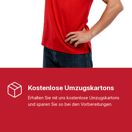
Kostenlose Umzugskartons
Erhalten Sie mit uns kostenlose Umzugskartons
und sparen Sie so bei den Vorbereitungen.