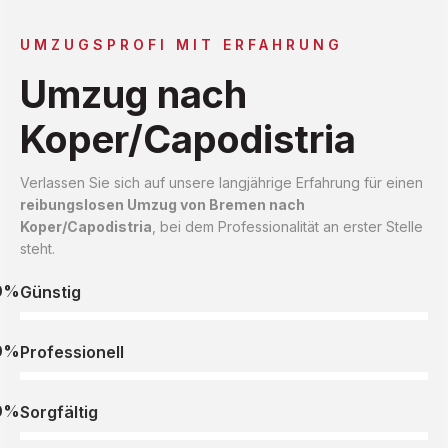
UMZUGSPROFI MIT ERFAHRUNG
Umzug nach
Koper/Capodistria
Verlassen Sie sich auf unsere langjährige Erfahrung für einen
reibungslosen Umzug von Bremen nach
Koper/Capodistria
, bei dem Professionalität an erster Stelle
steht.
0%
Günstig
0%
Professionell
0%
Sorgfältig