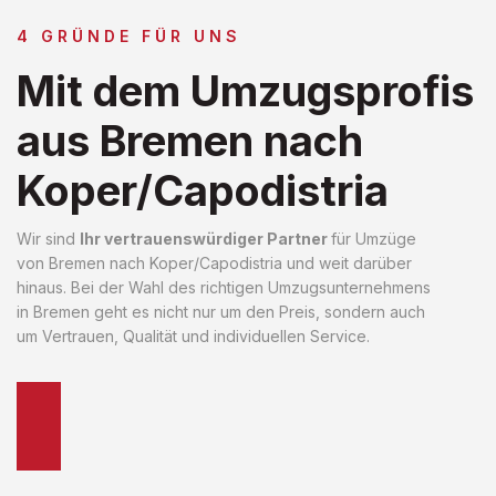
4 GRÜNDE FÜR UNS
Mit dem Umzugsprofis
aus Bremen nach
Koper/Capodistria
Wir sind
Ihr vertrauenswürdiger Partner
für Umzüge
von Bremen nach Koper/Capodistria und weit darüber
hinaus. Bei der Wahl des richtigen Umzugsunternehmens
in Bremen geht es nicht nur um den Preis, sondern auch
um Vertrauen, Qualität und individuellen Service.