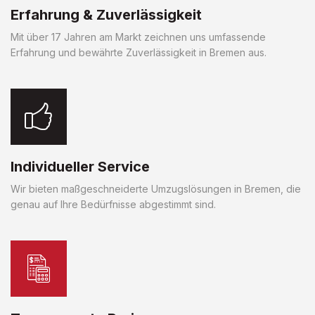
Erfahrung & Zuverlässigkeit
Mit über 17 Jahren am Markt zeichnen uns umfassende
Erfahrung und bewährte Zuverlässigkeit in Bremen aus.
Individueller Service
Wir bieten maßgeschneiderte Umzugslösungen in Bremen, die
genau auf Ihre Bedürfnisse abgestimmt sind.