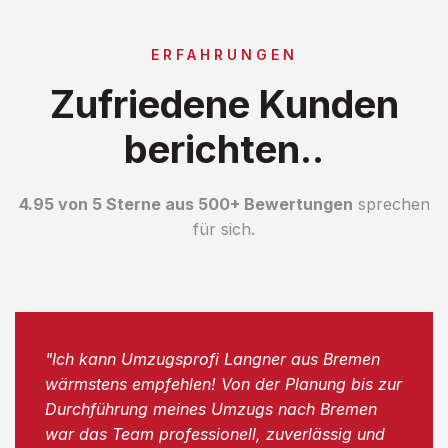
ERFAHRUNGEN
Zufriedene Kunden
berichten..
4.95 von 5 Sterne aus 500+ Bewertungen
sprechen
für sich.
"Ich kann Umzugsprofi Langner aus Bremen
wärmstens empfehlen! Von der Planung bis zur
Durchführung meines Umzugs nach Bremen
war das Team professionell, zuverlässig und