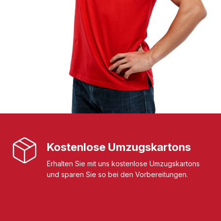
Kostenlose Umzugskartons
Erhalten Sie mit uns kostenlose Umzugskartons
und sparen Sie so bei den Vorbereitungen.