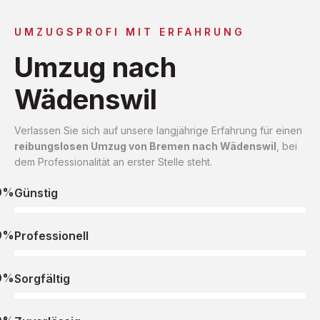
UMZUGSPROFI MIT ERFAHRUNG
Umzug nach
Wädenswil
Verlassen Sie sich auf unsere langjährige Erfahrung für einen
reibungslosen Umzug von Bremen nach Wädenswil
, bei
dem Professionalität an erster Stelle steht.
0%
Günstig
0%
Professionell
0%
Sorgfältig