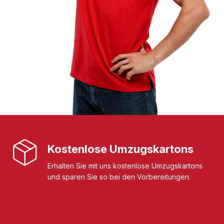
Kostenlose Umzugskartons
Erhalten Sie mit uns kostenlose Umzugskartons
und sparen Sie so bei den Vorbereitungen.