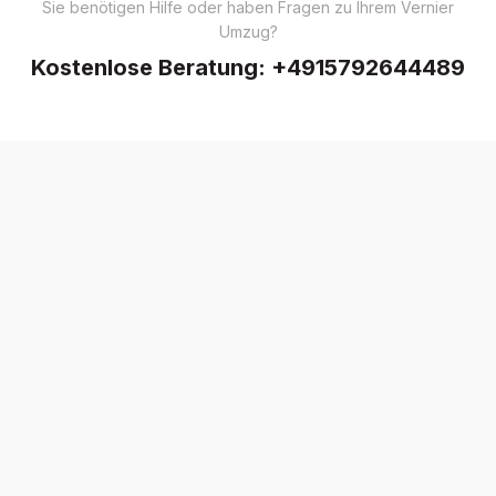
Sie benötigen Hilfe oder haben Fragen zu Ihrem Vernier
Umzug?
Kostenlose Beratung:
+4915792644489