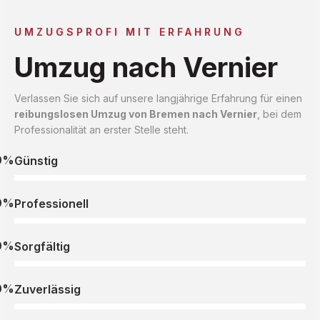
UMZUGSPROFI MIT ERFAHRUNG
Umzug nach Vernier
Verlassen Sie sich auf unsere langjährige Erfahrung für einen
reibungslosen Umzug von Bremen nach Vernier
, bei dem
Professionalität an erster Stelle steht.
0%
Günstig
0%
Professionell
0%
Sorgfältig
0%
Zuverlässig