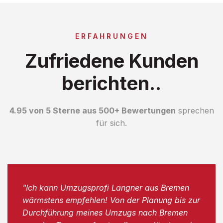
ERFAHRUNGEN
Zufriedene Kunden
berichten..
4.95 von 5 Sterne aus 500+ Bewertungen
sprechen
für sich.
"Ich kann Umzugsprofi Langner aus Bremen
wärmstens empfehlen! Von der Planung bis zur
Durchführung meines Umzugs nach Bremen