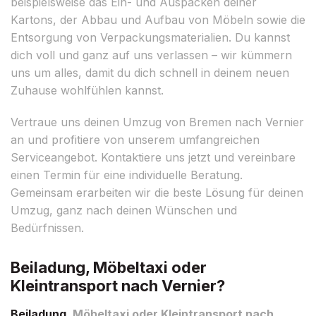
beispielsweise das Ein- und Auspacken deiner
Kartons, der Abbau und Aufbau von Möbeln sowie die
Entsorgung von Verpackungsmaterialien. Du kannst
dich voll und ganz auf uns verlassen – wir kümmern
uns um alles, damit du dich schnell in deinem neuen
Zuhause wohlfühlen kannst.
Vertraue uns deinen Umzug von Bremen nach Vernier
an und profitiere von unserem umfangreichen
Serviceangebot. Kontaktiere uns jetzt und vereinbare
einen Termin für eine individuelle Beratung.
Gemeinsam erarbeiten wir die beste Lösung für deinen
Umzug, ganz nach deinen Wünschen und
Bedürfnissen.
Beiladung, Möbeltaxi oder
Kleintransport nach Vernier?
Beiladung
, Möbeltaxi oder Kleintransport nach