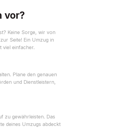
 vor?
st? Keine Sorge, wir von
zur Seite! Ein Umzug in
 viel einfacher.
halten. Plane den genauen
rden und Dienstleistern,
f zu gewährleisten. Das
ekte deines Umzugs abdeckt