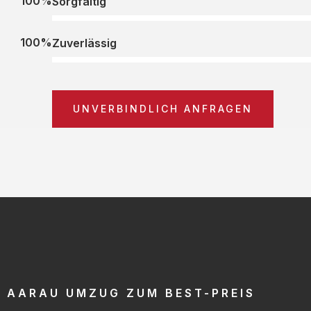
100%
Sorgfältig
100%
Zuverlässig
UNVERBINDLICH ANFRAGEN
AARAU UMZUG ZUM BEST-PREIS