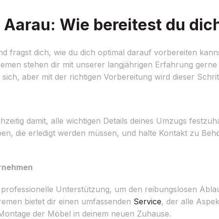
arau: Wie bereitest du dich
fragst dich, wie du dich optimal darauf vorbereiten kann
en stehen dir mit unserer langjährigen Erfahrung gerne 
ich, aber mit der richtigen Vorbereitung wird dieser Schritt
ühzeitig damit, alle wichtigen Details deines Umzugs festzu
ben, die erledigt werden müssen, und halte Kontakt zu Behö
ernehmen
rofessionelle Unterstützung, um den reibungslosen Ablau
men bietet dir einen umfassenden
Service
, der alle Asp
r Montage der Möbel in deinem neuen Zuhause.