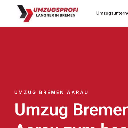
Umzugsuntern
UMZUG BREMEN AARAU
Umzug Breme