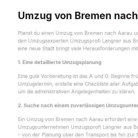
Umzug von Bremen nach A
Planst du einen Umzug von Bremen nach Aarau und 
den Umzugsexperten Umzugsprofi Langner aus Brem
eine neue Stadt bringt viele Herausforderungen mit s
1. Eine detaillierte Umzugsplanung
Eine gute Vorbereitung ist das A und O. Beginne fr
Umzugstermin, erstelle eine Checkliste aller Aufga
um die administrativen Angelegenheiten zu klären.
2. Suche nach einem zuverlässigen Umzugsunt
Ein Umzug von Bremen nach Aarau erfordert eine p
Umzugsunternehmen Umzugsprofi Langner aus Bre
– von der Planung über den Transport bis hin zu