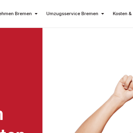
ehmen Bremen
Umzugsservice Bremen
Kosten & 
n