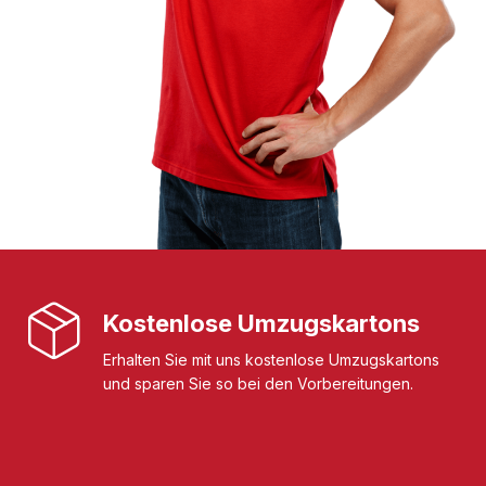
Kostenlose Umzugskartons
Erhalten Sie mit uns kostenlose Umzugskartons
und sparen Sie so bei den Vorbereitungen.