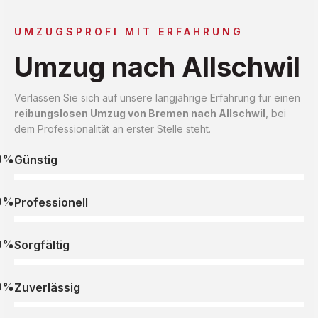
UMZUGSPROFI MIT ERFAHRUNG
Umzug nach Allschwil
Verlassen Sie sich auf unsere langjährige Erfahrung für einen
reibungslosen Umzug von Bremen nach Allschwil
, bei
dem Professionalität an erster Stelle steht.
0%
Günstig
0%
Professionell
0%
Sorgfältig
0%
Zuverlässig