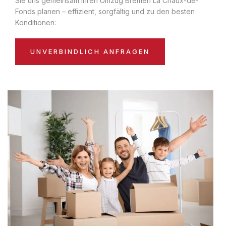
Sie uns gemeinsam Ihren Umzug Bremen La Chaux-de-
Fonds planen – effizient, sorgfältig und zu den besten
Konditionen:
UNVERBINDLICH ANFRAGEN