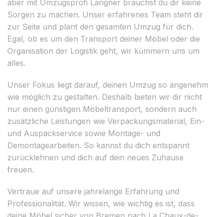
aber mit Umzugsprofi Langner brauchst du dir keine
Sorgen zu machen. Unser erfahrenes Team steht dir
zur Seite und plant den gesamten Umzug für dich.
Egal, ob es um den Transport deiner Möbel oder die
Organisation der Logistik geht, wir kümmern uns um
alles.
Unser Fokus liegt darauf, deinen Umzug so angenehm
wie möglich zu gestalten. Deshalb bieten wir dir nicht
nur einen günstigen Möbeltransport, sondern auch
zusätzliche Leistungen wie Verpackungsmaterial, Ein-
und Auspackservice sowie Montage- und
Demontagearbeiten. So kannst du dich entspannt
zurücklehnen und dich auf dein neues Zuhause
freuen.
Vertraue auf unsere jahrelange Erfahrung und
Professionalität. Wir wissen, wie wichtig es ist, dass
deine Möbel sicher von Bremen nach La Chaux-de-