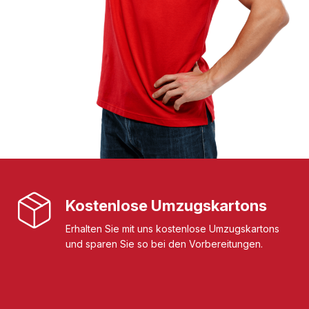
Kostenlose Umzugskartons
Erhalten Sie mit uns kostenlose Umzugskartons
und sparen Sie so bei den Vorbereitungen.