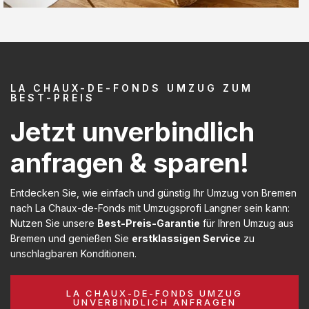
LA CHAUX-DE-FONDS UMZUG ZUM
BEST-PREIS
Jetzt unverbindlich
anfragen & sparen!
Entdecken Sie, wie einfach und günstig Ihr Umzug von Bremen
nach La Chaux-de-Fonds mit Umzugsprofi Langner sein kann:
Nutzen Sie unsere
Best-Preis-Garantie
für Ihren Umzug aus
Bremen und genießen Sie
erstklassigen Service
zu
unschlagbaren Konditionen.
LA CHAUX-DE-FONDS UMZUG
UNVERBINDLICH ANFRAGEN