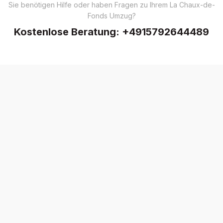
Sie benötigen Hilfe oder haben Fragen zu Ihrem La Chaux-de-
Fonds Umzug?
Kostenlose Beratung:
+4915792644489