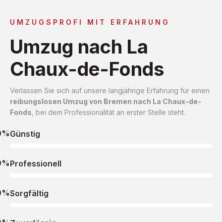
UMZUGSPROFI MIT ERFAHRUNG
Umzug nach La
Chaux-de-Fonds
Verlassen Sie sich auf unsere langjährige Erfahrung für einen
reibungslosen Umzug von Bremen nach La Chaux-de-
Fonds
, bei dem Professionalität an erster Stelle steht.
0%
Günstig
0%
Professionell
0%
Sorgfältig