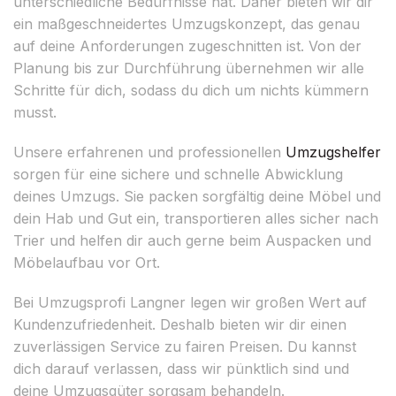
unterschiedliche Bedürfnisse hat. Daher bieten wir dir
ein maßgeschneidertes Umzugskonzept, das genau
auf deine Anforderungen zugeschnitten ist. Von der
Planung bis zur Durchführung übernehmen wir alle
Schritte für dich, sodass du dich um nichts kümmern
musst.
Unsere erfahrenen und professionellen
Umzugshelfer
sorgen für eine sichere und schnelle Abwicklung
deines Umzugs. Sie packen sorgfältig deine Möbel und
dein Hab und Gut ein, transportieren alles sicher nach
Trier und helfen dir auch gerne beim Auspacken und
Möbelaufbau vor Ort.
Bei Umzugsprofi Langner legen wir großen Wert auf
Kundenzufriedenheit. Deshalb bieten wir dir einen
zuverlässigen Service zu fairen Preisen. Du kannst
dich darauf verlassen, dass wir pünktlich sind und
deine Umzugsgüter sorgsam behandeln.