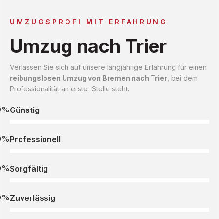
UMZUGSPROFI MIT ERFAHRUNG
Umzug nach Trier
Verlassen Sie sich auf unsere langjährige Erfahrung für einen
reibungslosen Umzug von Bremen nach Trier
, bei dem
Professionalität an erster Stelle steht.
0%
Günstig
0%
Professionell
0%
Sorgfältig
0%
Zuverlässig