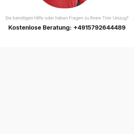
Sie benötigen Hilfe oder haben Fragen zu Ihrem Trier Umzug?
Kostenlose Beratung:
+4915792644489