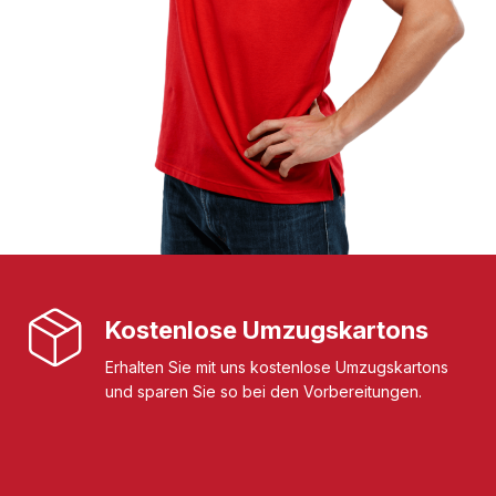
Kostenlose Umzugskartons
Erhalten Sie mit uns kostenlose Umzugskartons
und sparen Sie so bei den Vorbereitungen.