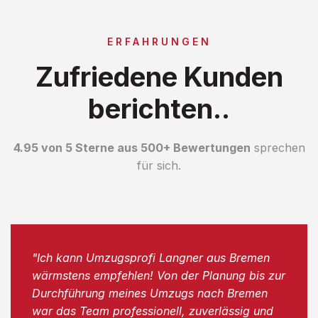
ERFAHRUNGEN
Zufriedene Kunden
berichten..
4.95 von 5 Sterne aus 500+ Bewertungen
sprechen
für sich.
"Ich kann Umzugsprofi Langner aus Bremen
wärmstens empfehlen! Von der Planung bis zur
Durchführung meines Umzugs nach Bremen
war das Team professionell, zuverlässig und