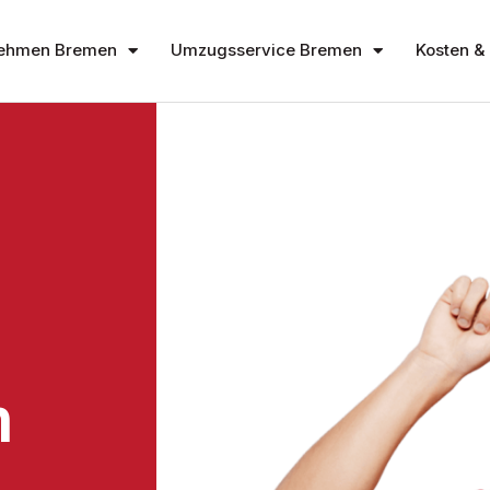
ehmen Bremen
Umzugsservice Bremen
Kosten & 
n