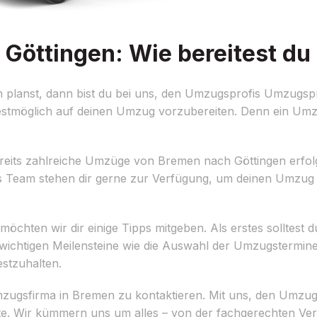
öttingen: Wie bereitest du 
planst, dann bist du bei uns, den Umzugsprofis Umzugsp
 bestmöglich auf deinen Umzug vorzubereiten. Denn ein Um
its zahlreiche Umzüge von Bremen nach Göttingen erfolg
es Team stehen dir gerne zur Verfügung, um deinen Umzug
hten wir dir einige Tipps mitgeben. Als erstes solltest du 
e wichtigen Meilensteine wie die Auswahl der Umzugstermin
estzuhalten.
 Umzugsfirma in Bremen zu kontaktieren. Mit uns, den Umzu
eite. Wir kümmern uns um alles – von der fachgerechten Ve