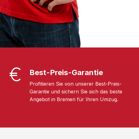
Best-Preis-Garantie
Profitieren Sie von unserer Best-Preis-
Garantie und sichern Sie sich das beste
Angebot in Bremen für Ihren Umzug.