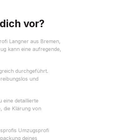
dich vor?
rofi Langner aus Bremen,
zug kann eine aufregende,
reich durchgeführt.
 reibungslos und
eine detaillierte
e, die Klärung von
gsprofis Umzugsprofi
rpackung deines