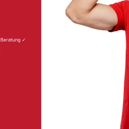
 Beratung ✓
: