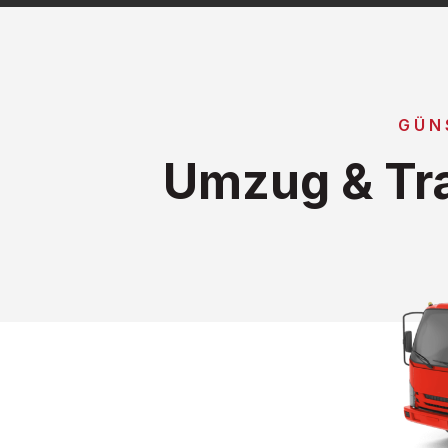
GÜN
Umzug & Tra