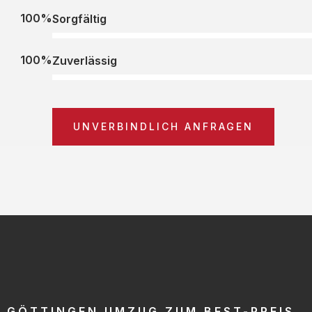
100%
Sorgfältig
100%
Zuverlässig
UNVERBINDLICH ANFRAGEN
GÖTTINGEN UMZUG ZUM BEST-PREIS