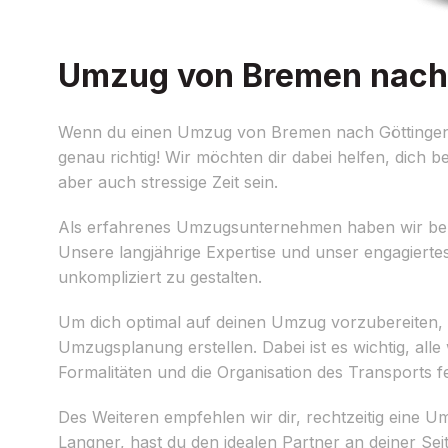
Umzug von Bremen nach G
Wenn du einen Umzug von Bremen nach Göttingen 
genau richtig! Wir möchten dir dabei helfen, dich
aber auch stressige Zeit sein.
Als erfahrenes Umzugsunternehmen haben wir bere
Unsere langjährige Expertise und unser engagiert
unkompliziert zu gestalten.
Um dich optimal auf deinen Umzug vorzubereiten, möc
Umzugsplanung erstellen. Dabei ist es wichtig, all
Formalitäten und die Organisation des Transports f
Des Weiteren empfehlen wir dir, rechtzeitig eine
Langner, hast du den idealen Partner an deiner S