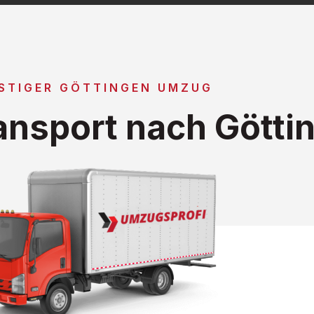
STIGER GÖTTINGEN UMZUG
nsport nach Götti