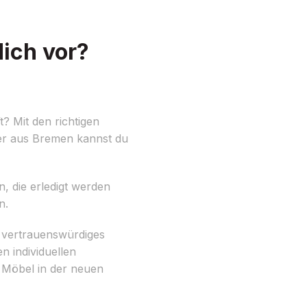
ich vor?
? Mit den richtigen
r aus Bremen kannst du
n, die erledigt werden
n.
n vertrauenswürdiges
en individuellen
 Möbel in der neuen