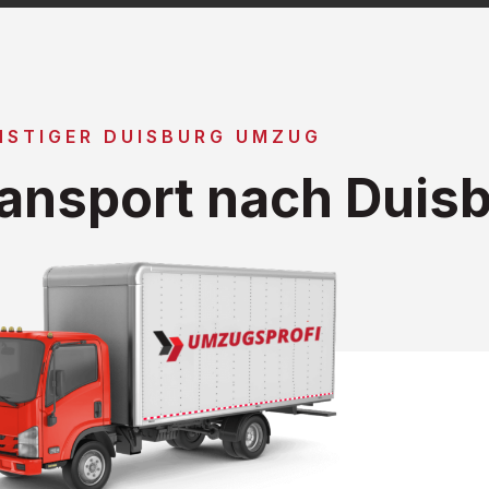
NSTIGER DUISBURG UMZUG
ansport nach Duis