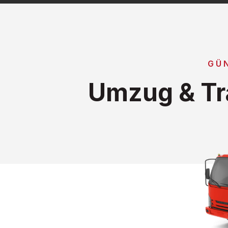
GÜ
Umzug & Tr