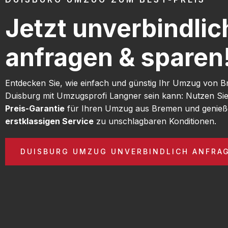
Jetzt unverbindlic
anfragen & sparen
Entdecken Sie, wie einfach und günstig Ihr Umzug von 
Duisburg mit Umzugsprofi Langner sein kann: Nutzen Si
Preis-Garantie
für Ihren Umzug aus Bremen und genieß
erstklassigen Service
zu unschlagbaren Konditionen.
DUISBURG UMZUG UNVERBINDLICH ANFRA