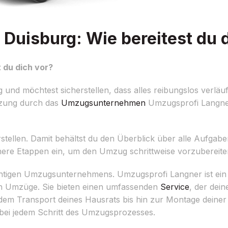
uisburg: Wie bereitest du d
 du dich vor?
d möchtest sicherstellen, dass alles reibungslos verläuft
tzung durch das
Umzugsunternehmen
Umzugsprofi Langne
 erstellen. Damit behältst du den Überblick über alle Aufgabe
leinere Etappen ein, um den Umzug schrittweise vorzubereite
richtigen Umzugsunternehmens. Umzugsprofi Langner ist ei
ch Umzüge. Sie bieten einen umfassenden
Service
, der dein
dem Transport deines Hausrats bis hin zur Montage deiner
bei jedem Schritt des Umzugsprozesses.