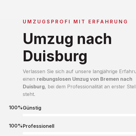
UMZUGSPROFI MIT ERFAHRUNG
Umzug nach
Duisburg
Verlassen Sie sich auf unsere langjährige Erfahr
einen
reibungslosen Umzug von Bremen nach
Duisburg
, bei dem Professionalität an erster Stel
steht.
100%
Günstig
100%
Professionell