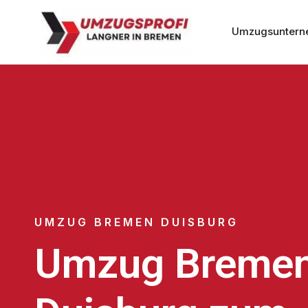
Umzugsuntern
UMZUG BREMEN DUISBURG
Umzug Breme