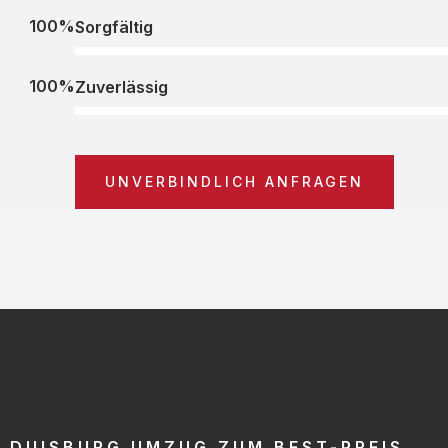
100%
Sorgfältig
100%
Zuverlässig
UNVERBINDLICH ANFRAGEN
DUISBURG UMZUG ZUM BEST-PREIS