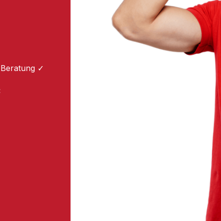
 Beratung ✓
: