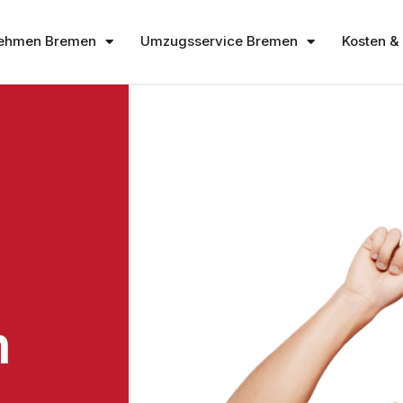
ehmen Bremen
Umzugsservice Bremen
Kosten & 
n