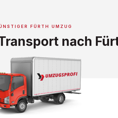
ÜNSTIGER FÜRTH UMZUG
ransport nach Für