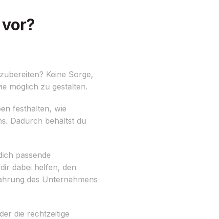
 vor?
zubereiten? Keine Sorge,
ie möglich zu gestalten.
ben festhalten, wie
s. Dadurch behältst du
dich passende
ir dabei helfen, den
rfahrung des Unternehmens
er die rechtzeitige