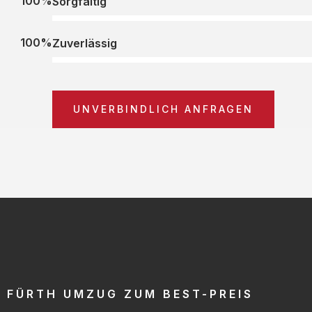
100%
Sorgfältig
100%
Zuverlässig
UNVERBINDLICH ANFRAGEN
FÜRTH UMZUG ZUM BEST-PREIS