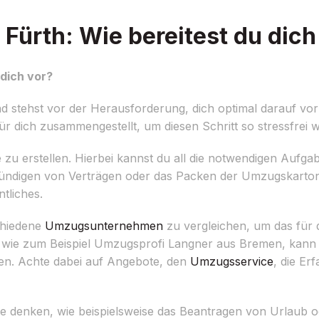
ürth: Wie bereitest du dich
dich vor?
stehst vor der Herausforderung, dich optimal darauf vor
r dich zusammengestellt, um diesen Schritt so stressfrei w
ste zu erstellen. Hierbei kannst du all die notwendigen Aufga
Kündigen von Verträgen oder das Packen der Umzugskarton
tliches.
chiedene
Umzugsunternehmen
zu vergleichen, um das für 
 wie zum Beispiel Umzugsprofi Langner aus Bremen, kann d
en. Achte dabei auf Angebote, den
Umzugsservice
, die E
ge denken, wie beispielsweise das Beantragen von Urlaub od