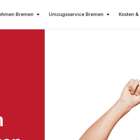
ehmen Bremen
Umzugsservice Bremen
Kosten & 
n