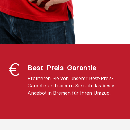
Best-Preis-Garantie
Profitieren Sie von unserer Best-Preis-
Garantie und sichern Sie sich das beste
Angebot in Bremen für Ihren Umzug.