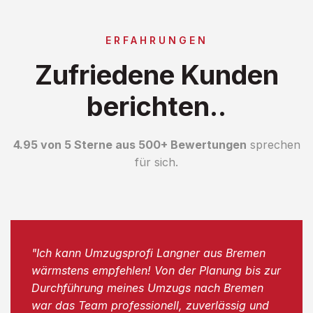
ERFAHRUNGEN
Zufriedene Kunden
berichten..
4.95 von 5 Sterne aus 500+ Bewertungen
sprechen
für sich.
"Ich kann Umzugsprofi Langner aus Bremen
wärmstens empfehlen! Von der Planung bis zur
Durchführung meines Umzugs nach Bremen
war das Team professionell, zuverlässig und