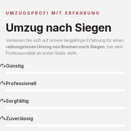
UMZUGSPROFI MIT ERFAHRUNG
Umzug nach Siegen
Verlassen Sie sich auf unsere langjährige Erfahrung für einen
reibungslosen Umzug von Bremen nach Siegen
, bei dem
Professionalität an erster Stelle steht.
0%
Günstig
0%
Professionell
0%
Sorgfältig
0%
Zuverlässig