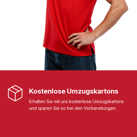
Kostenlose Umzugskartons
Erhalten Sie mit uns kostenlose Umzugskartons
und sparen Sie so bei den Vorbereitungen.