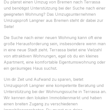
Du planst einen Umzug von Bremen nach Terrassa
und benötigst Unterstützung bei der Suche nach einer
geeigneten Wohnung? Das Umzugsunternehmen
Umzugsprofi Langner aus Bremen steht dir dabei zur
Seite!
Die Suche nach einer neuen Wohnung kann oft eine
große Herausforderung sein, insbesondere wenn man
in eine neue Stadt zieht. Terrassa bietet eine Vielzahl
von attraktiven Wohnungen, egal ob du ein kleines
Apartment, eine komfortable Eigentumswohnung oder
ein geräumiges Haus suchst.
Um dir Zeit und Aufwand zu sparen, bietet
Umzugsprofi Langner eine kompetente Beratung und
Unterstützung bei der Wohnungssuche in Terrassa an.
Wir kennen den lokalen Immobilienmarkt und haben
einen breiten Zugang zu verschiedenen
Immobilienangeboten. Du musst nur deine