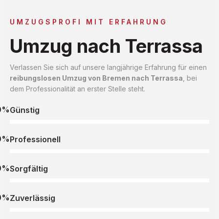
UMZUGSPROFI MIT ERFAHRUNG
Umzug nach Terrassa
Verlassen Sie sich auf unsere langjährige Erfahrung für einen
reibungslosen Umzug von Bremen nach Terrassa
, bei
dem Professionalität an erster Stelle steht.
0%
Günstig
0%
Professionell
0%
Sorgfältig
0%
Zuverlässig