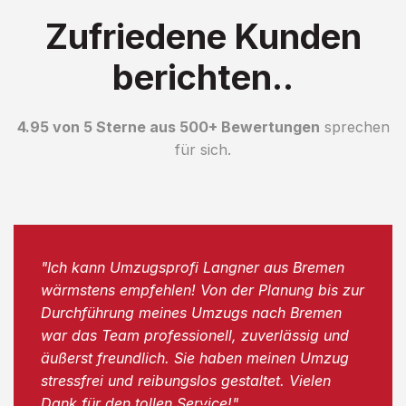
Zufriedene Kunden
berichten..
4.95 von 5 Sterne aus 500+ Bewertungen
sprechen
für sich.
"Ich kann Umzugsprofi Langner aus Bremen
wärmstens empfehlen! Von der Planung bis zur
Durchführung meines Umzugs nach Bremen
war das Team professionell, zuverlässig und
äußerst freundlich. Sie haben meinen Umzug
stressfrei und reibungslos gestaltet. Vielen
Dank für den tollen Service!"