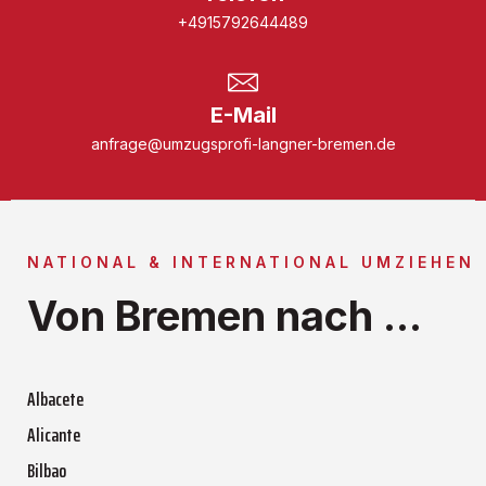
+4915792644489
E-Mail
anfrage@umzugsprofi-langner-bremen.de
NATIONAL & INTERNATIONAL UMZIEHEN
Von Bremen nach ...
Albacete
Alicante
Bilbao