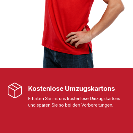
Kostenlose Umzugskartons
Erhalten Sie mit uns kostenlose Umzugskartons
und sparen Sie so bei den Vorbereitungen.