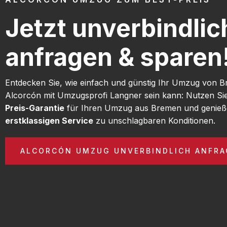
Jetzt unverbindlic
anfragen & sparen
Entdecken Sie, wie einfach und günstig Ihr Umzug von 
Alcorcón mit Umzugsprofi Langner sein kann: Nutzen Si
Preis-Garantie
für Ihren Umzug aus Bremen und genieß
erstklassigen Service
zu unschlagbaren Konditionen.
ALCORCÓN UMZUG UNVERBINDLICH ANFRA