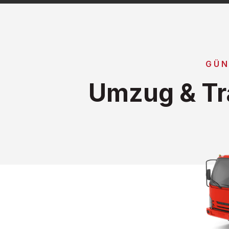
GÜN
Umzug & Tr