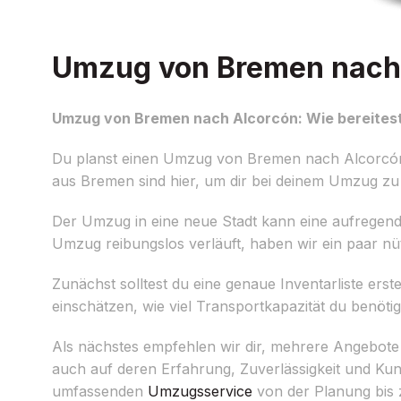
Umzug von Bremen nach A
Umzug von Bremen nach Alcorcón: Wie bereitest
Du planst einen Umzug von Bremen nach Alcorcón 
aus Bremen sind hier, um dir bei deinem Umzug zu 
Der Umzug in eine neue Stadt kann eine aufregende
Umzug reibungslos verläuft, haben wir ein paar nü
Zunächst solltest du eine genaue Inventarliste e
einschätzen, wie viel Transportkapazität du benö
Als nächstes empfehlen wir dir, mehrere Angebot
auch auf deren Erfahrung, Zuverlässigkeit und K
umfassenden
Umzugsservice
von der Planung bis 