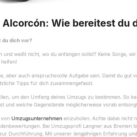
lcorcón: Wie bereitest du d
 du dich vor?
und weißt nicht, wo du anfangen sollst? Keine Sorge, wi
helfen!
, aber auch anspruchsvolle Aufgabe sein. Damit du gut vor
tzliche Tipps für dich zusammengefasst.
rstellen, um den Umfang deines Umzugs zu bestimmen. So ka
tigst und welche Gegenstände möglicherweise vorab entsor
e von
Umzugsunternehmen
einzuholen. Achte dabei nicht n
undenbewertungen. Bei Umzugsprofi Langner aus Bremen bi
zur Durchführung. Mit unserer langjährigen Erfahrung un