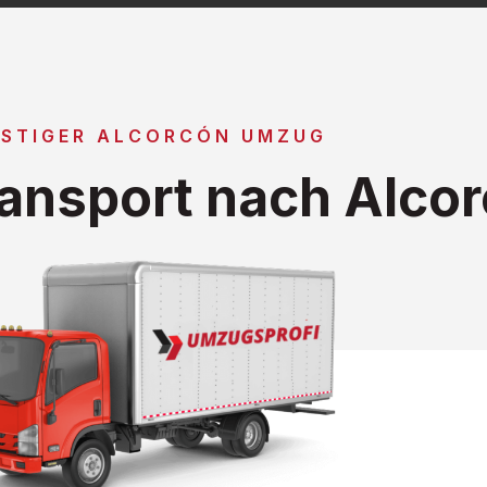
STIGER ALCORCÓN UMZUG
ansport nach Alco