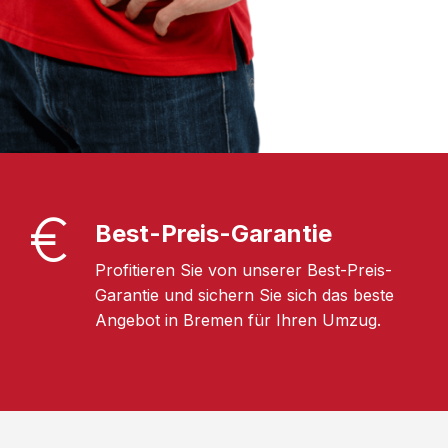
Best-Preis-Garantie
Profitieren Sie von unserer Best-Preis-
Garantie und sichern Sie sich das beste
Angebot in Bremen für Ihren Umzug.