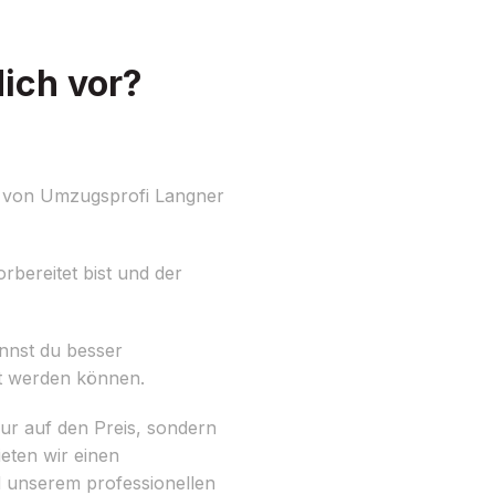
ich vor?
r von Umzugsprofi Langner
bereitet bist und der
nnst du besser
gt werden können.
ur auf den Preis, sondern
eten wir einen
d unserem professionellen