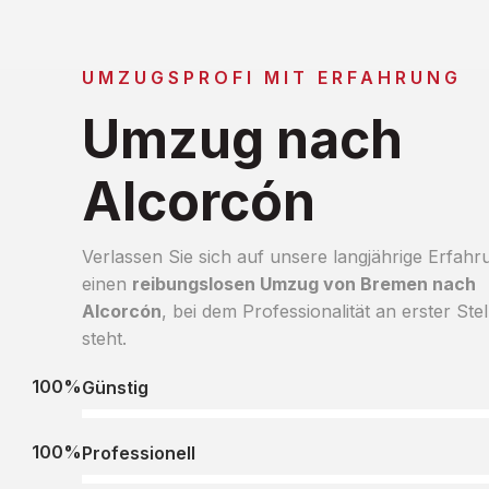
UMZUGSPROFI MIT ERFAHRUNG
Umzug nach
Alcorcón
Verlassen Sie sich auf unsere langjährige Erfahr
einen
reibungslosen Umzug von Bremen nach
Alcorcón
, bei dem Professionalität an erster Stel
steht.
100%
Günstig
100%
Professionell