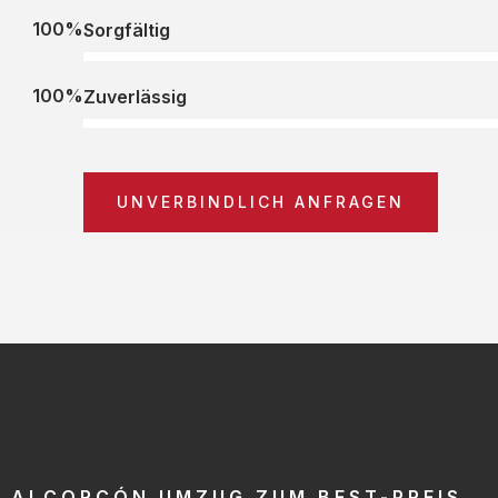
100%
Sorgfältig
100%
Zuverlässig
UNVERBINDLICH ANFRAGEN
ALCORCÓN UMZUG ZUM BEST-PREIS