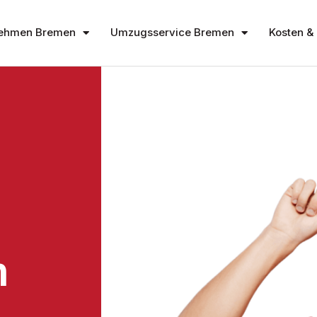
ehmen Bremen
Umzugsservice Bremen
Kosten & 
n