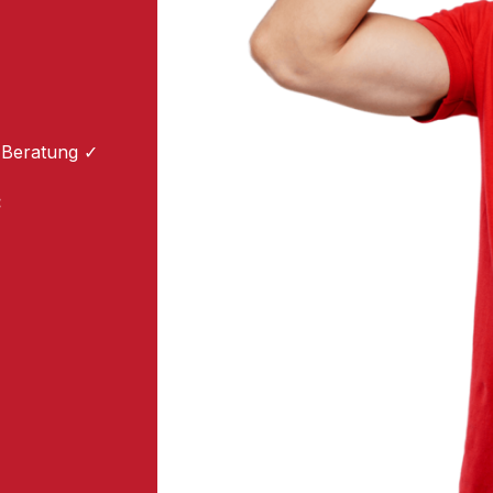
 Beratung ✓
: