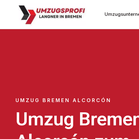
Umzugsuntern
UMZUG BREMEN ALCORCÓN
Umzug Breme