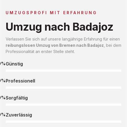
UMZUGSPROFI MIT ERFAHRUNG
Umzug nach Badajoz
Verlassen Sie sich auf unsere langjährige Erfahrung für einen
reibungslosen Umzug von Bremen nach Badajoz
, bei dem
Professionalität an erster Stelle steht.
0%
Günstig
0%
Professionell
0%
Sorgfältig
0%
Zuverlässig