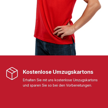
Kostenlose Umzugskartons
Erhalten Sie mit uns kostenlose Umzugskartons
und sparen Sie so bei den Vorbereitungen.