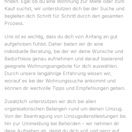
finden. Egal ob du eine Wohnung zur Miete oder zum
Kauf suchst, wir unterstützen dich bei der Suche und
begleiten dich Schritt für Schritt durch den gesamten
Prozess.
Uns ist es wichtig, dass du dich von Anfang an gut
aufgehoben fühlst. Daher bieten wir dir eine
individuelle Beratung, bei der wir deine Wünsche und
Bedürfnisse genau aufnehmen und darauf basierend
geeignete Wohnungsangebote für dich auswählen.
Durch unsere langjährige Erfahrung wissen wir,
worauf es bei der Wohnungssuche ankommt und
können dir wertvolle Tipps und Empfehlungen geben.
Zusätzlich unterstützen wir dich bei allen
organisatorischen Belangen rund um deinen Umzug.
Von der Beantragung von Umzugsdienstleistungen bis
hin zur Ummeldung bei Behörden – wir nehmen dir
diese Aufgaben ab, damit du dich voll und ganz auf