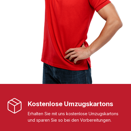
Kostenlose Umzugskartons
Erhalten Sie mit uns kostenlose Umzugskartons
und sparen Sie so bei den Vorbereitungen.