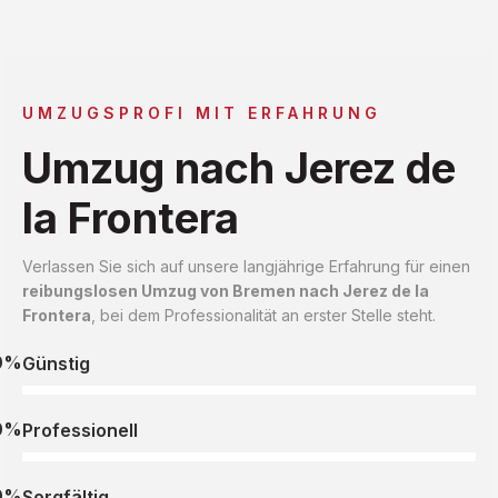
UMZUGSPROFI MIT ERFAHRUNG
Umzug nach Jerez de
la Frontera
Verlassen Sie sich auf unsere langjährige Erfahrung für einen
reibungslosen Umzug von Bremen nach Jerez de la
Frontera
, bei dem Professionalität an erster Stelle steht.
0%
Günstig
0%
Professionell
0%
Sorgfältig