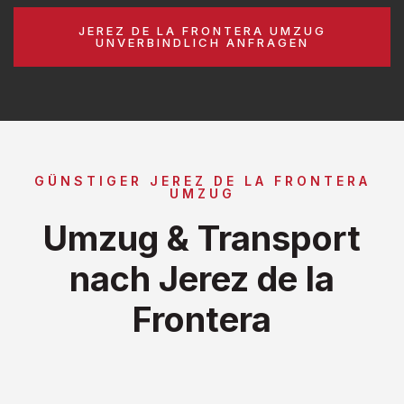
JEREZ DE LA FRONTERA UMZUG
UNVERBINDLICH ANFRAGEN
GÜNSTIGER JEREZ DE LA FRONTERA
UMZUG
Umzug & Transport
nach Jerez de la
Frontera