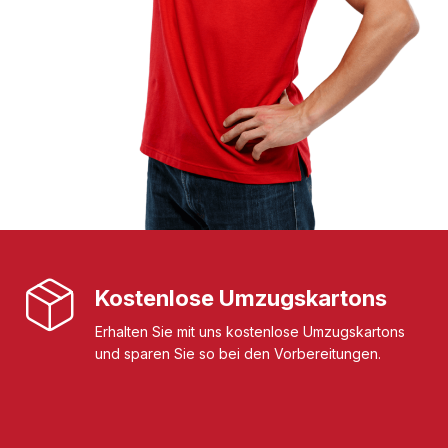
Kostenlose Umzugskartons
Erhalten Sie mit uns kostenlose Umzugskartons
und sparen Sie so bei den Vorbereitungen.