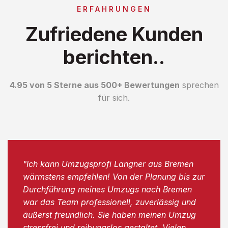
ERFAHRUNGEN
Zufriedene Kunden
berichten..
4.95 von 5 Sterne aus 500+ Bewertungen
sprechen
für sich.
"Ich kann Umzugsprofi Langner aus Bremen
wärmstens empfehlen! Von der Planung bis zur
Durchführung meines Umzugs nach Bremen
war das Team professionell, zuverlässig und
äußerst freundlich. Sie haben meinen Umzug
stressfrei und reibungslos gestaltet. Vielen