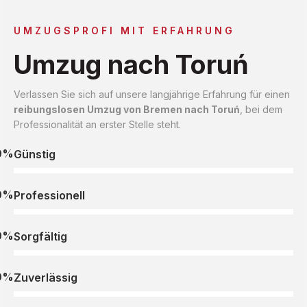
UMZUGSPROFI MIT ERFAHRUNG
Umzug nach Toruń
Verlassen Sie sich auf unsere langjährige Erfahrung für einen
reibungslosen Umzug von Bremen nach Toruń
, bei dem
Professionalität an erster Stelle steht.
0%
Günstig
0%
Professionell
0%
Sorgfältig
0%
Zuverlässig