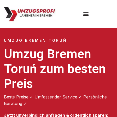
Umzugsunternehmen Bremen
UMZUG BREMEN TORUŃ
Umzug Bremen
Toruń zum besten
Preis
Beste Preise ✓ Umfassender Service ✓ Persönliche
Beratung ✓
Jetzt unverbindlich anfragen & ordentlich sparen: