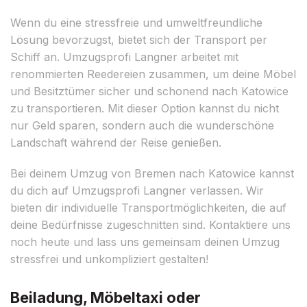
Wenn du eine stressfreie und umweltfreundliche
Lösung bevorzugst, bietet sich der Transport per
Schiff an. Umzugsprofi Langner arbeitet mit
renommierten Reedereien zusammen, um deine Möbel
und Besitztümer sicher und schonend nach Katowice
zu transportieren. Mit dieser Option kannst du nicht
nur Geld sparen, sondern auch die wunderschöne
Landschaft während der Reise genießen.
Bei deinem Umzug von Bremen nach Katowice kannst
du dich auf Umzugsprofi Langner verlassen. Wir
bieten dir individuelle Transportmöglichkeiten, die auf
deine Bedürfnisse zugeschnitten sind. Kontaktiere uns
noch heute und lass uns gemeinsam deinen Umzug
stressfrei und unkompliziert gestalten!
Beiladung, Möbeltaxi oder