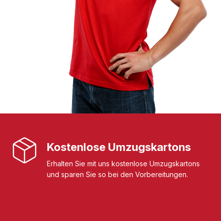
Kostenlose Umzugskartons
Erhalten Sie mit uns kostenlose Umzugskartons
und sparen Sie so bei den Vorbereitungen.