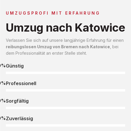
UMZUGSPROFI MIT ERFAHRUNG
Umzug nach Katowice
Verlassen Sie sich auf unsere langjährige Erfahrung für einen
reibungslosen Umzug von Bremen nach Katowice
, bei
dem Professionalität an erster Stelle steht.
0%
Günstig
0%
Professionell
0%
Sorgfältig
0%
Zuverlässig