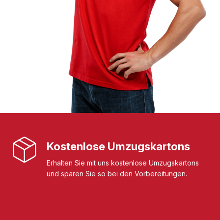
Kostenlose Umzugskartons
Erhalten Sie mit uns kostenlose Umzugskartons
und sparen Sie so bei den Vorbereitungen.