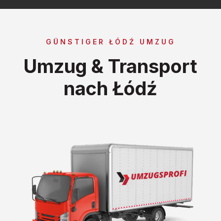
GÜNSTIGER ŁÓDŹ UMZUG
Umzug & Transport
nach Łódź