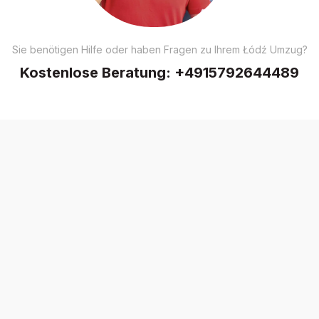
Sie benötigen Hilfe oder haben Fragen zu Ihrem Łódź Umzug?
Kostenlose Beratung:
+4915792644489