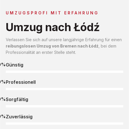
UMZUGSPROFI MIT ERFAHRUNG
Umzug nach Łódź
Verlassen Sie sich auf unsere langjährige Erfahrung für einen
reibungslosen Umzug von Bremen nach Łódź
, bei dem
Professionalität an erster Stelle steht.
0%
Günstig
0%
Professionell
0%
Sorgfältig
0%
Zuverlässig