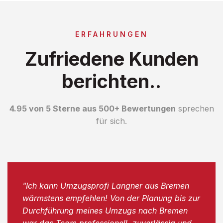
ERFAHRUNGEN
Zufriedene Kunden
berichten..
4.95 von 5 Sterne aus 500+ Bewertungen
sprechen
für sich.
"Ich kann Umzugsprofi Langner aus Bremen
wärmstens empfehlen! Von der Planung bis zur
Durchführung meines Umzugs nach Bremen
war das Team professionell, zuverlässig und