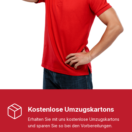
Kostenlose Umzugskartons
Erhalten Sie mit uns kostenlose Umzugskartons
und sparen Sie so bei den Vorbereitungen.