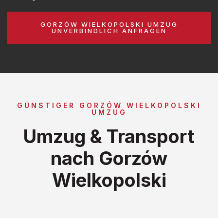
GORZÓW WIELKOPOLSKI UMZUG
UNVERBINDLICH ANFRAGEN
GÜNSTIGER GORZÓW WIELKOPOLSKI
UMZUG
Umzug & Transport
nach Gorzów
Wielkopolski