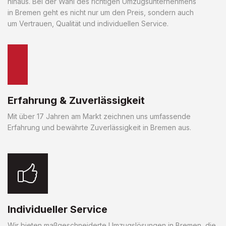
hinaus. Bei der Wahl des richtigen Umzugsunternehmens
in Bremen geht es nicht nur um den Preis, sondern auch
um Vertrauen, Qualität und individuellen Service.
Erfahrung & Zuverlässigkeit
Mit über 17 Jahren am Markt zeichnen uns umfassende
Erfahrung und bewährte Zuverlässigkeit in Bremen aus.
Individueller Service
Wir bieten maßgeschneiderte Umzugslösungen in Bremen, die