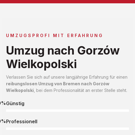
UMZUGSPROFI MIT ERFAHRUNG
Umzug nach Gorzów
Wielkopolski
Verlassen Sie sich auf unsere langjährige Erfahrung für einen
reibungslosen Umzug von Bremen nach Gorzów
Wielkopolski
, bei dem Professionalität an erster Stelle steht.
0%
Günstig
0%
Professionell