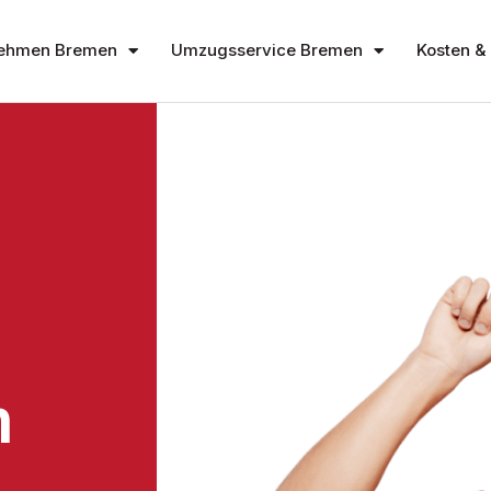
ehmen Bremen
Umzugsservice Bremen
Kosten & 
n