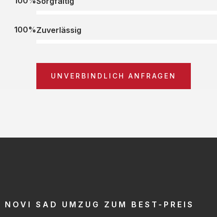
100%
Sorgfältig
100%
Zuverlässig
UNVERBINDLICH ANFRAGEN
NOVI SAD UMZUG ZUM BEST-PREIS