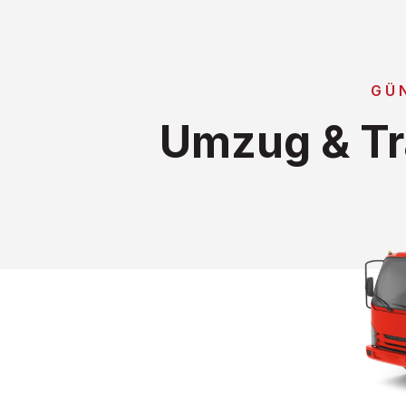
GÜ
Umzug & Tr