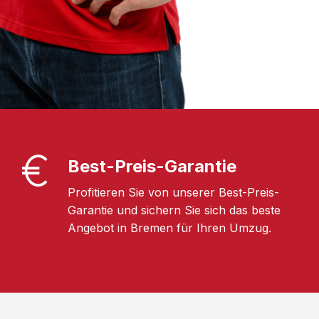
Best-Preis-Garantie
Profitieren Sie von unserer Best-Preis-
Garantie und sichern Sie sich das beste
Angebot in Bremen für Ihren Umzug.