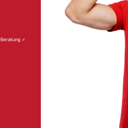
 Beratung ✓
: