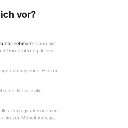
ich vor?
sunternehmen
? Dann bist
 und Durchführung deines
ungen zu beginnen. Hierfür
ehalten. Notiere alle
onelles Umzugsunternehmen
is hin zur Möbelmontage,