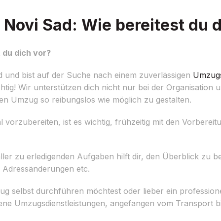
ovi Sad: Wie bereitest du d
 du dich vor?
 und bist auf der Suche nach einem zuverlässigen
Umzug
ig! Wir unterstützen dich nicht nur bei der Organisation
n Umzug so reibungslos wie möglich zu gestalten.
zubereiten, ist es wichtig, frühzeitig mit den Vorbereit
 aller zu erledigenden Aufgaben hilft dir, den Überblick zu b
 Adressänderungen etc.
g selbst durchführen möchtest oder lieber ein professi
dene Umzugsdienstleistungen, angefangen vom Transport b