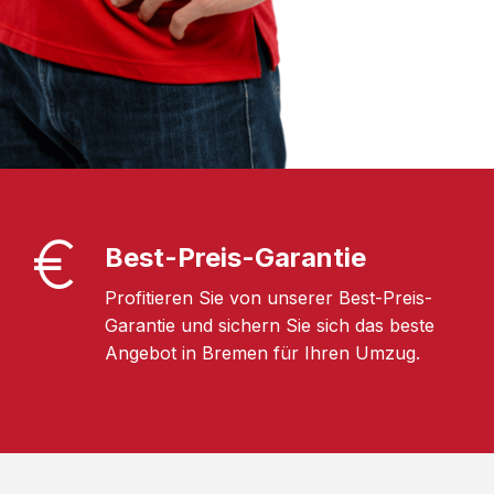
Best-Preis-Garantie
Profitieren Sie von unserer Best-Preis-
Garantie und sichern Sie sich das beste
Angebot in Bremen für Ihren Umzug.