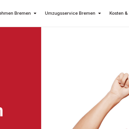
ehmen Bremen
Umzugsservice Bremen
Kosten & 
n