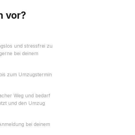
h vor?
los und stressfrei zu
gerne bei deinem
du bis zum Umzugstermin
acher Weg und bedarf
tützt und den Umzug
 Anmeldung bei deinem