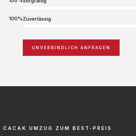
100%
Sorgfältig
100%
Zuverlässig
UNVERBINDLICH ANFRAGEN
CACAK UMZUG ZUM BEST-PREIS