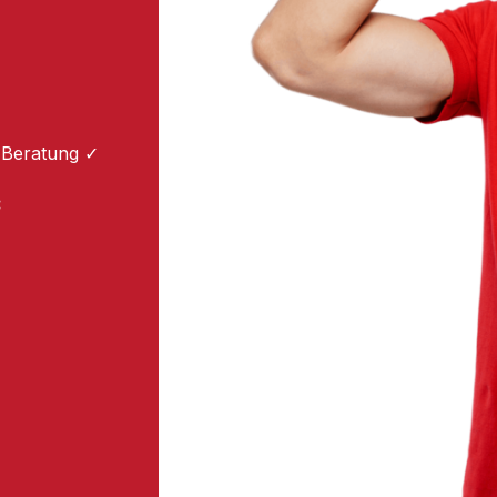
 Beratung ✓
: