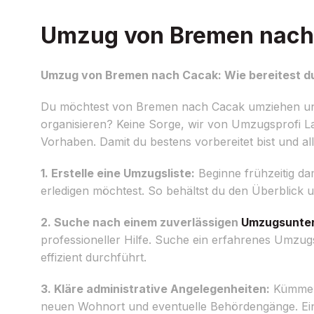
Umzug von Bremen nach C
Umzug von Bremen nach Cacak: Wie bereitest du
Du möchtest von Bremen nach Cacak umziehen und 
organisieren? Keine Sorge, wir von Umzugsprofi L
Vorhaben. Damit du bestens vorbereitet bist und alles
1. Erstelle eine Umzugsliste:
Beginne frühzeitig dam
erledigen möchtest. So behältst du den Überblick 
2. Suche nach einem zuverlässigen
Umzugsunte
professioneller Hilfe. Suche ein erfahrenes Umz
effizient durchführt.
3. Kläre administrative Angelegenheiten:
Kümmere
neuen Wohnort und eventuelle Behördengänge. Eine f