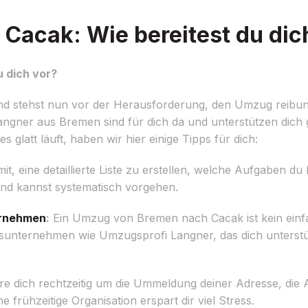
acak: Wie bereitest du dic
 dich vor?
stehst nun vor der Herausforderung, den Umzug reibungs
angner aus Bremen sind für dich da und unterstützen dich 
 glatt läuft, haben wir hier einige Tipps für dich:
it, eine detaillierte Liste zu erstellen, welche Aufgaben 
und kannst systematisch vorgehen.
rnehmen
:
Ein Umzug von Bremen nach Cacak ist kein einf
ugsunternehmen wie Umzugsprofi Langner, das dich unters
 dich rechtzeitig um die Ummeldung deiner Adresse, die
rühzeitige Organisation erspart dir viel Stress.