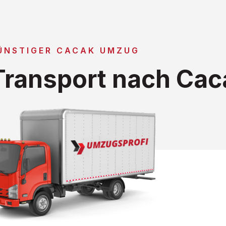
ÜNSTIGER CACAK UMZUG
ransport nach Cac