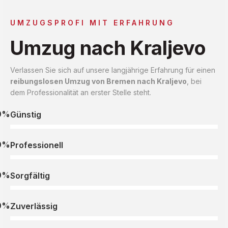
UMZUGSPROFI MIT ERFAHRUNG
Umzug nach Kraljevo
Verlassen Sie sich auf unsere langjährige Erfahrung für einen
reibungslosen Umzug von Bremen nach Kraljevo
, bei
dem Professionalität an erster Stelle steht.
0%
Günstig
0%
Professionell
0%
Sorgfältig
0%
Zuverlässig