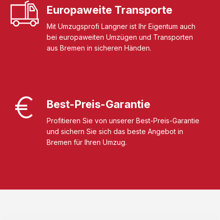
Europaweite Transporte
Mit Umzugsprofi Langner ist Ihr Eigentum auch
bei europaweiten Umzügen und Transporten
aus Bremen in sicheren Händen.
Best-Preis-Garantie
Profitieren Sie von unserer Best-Preis-Garantie
und sichern Sie sich das beste Angebot in
Bremen für Ihren Umzug.