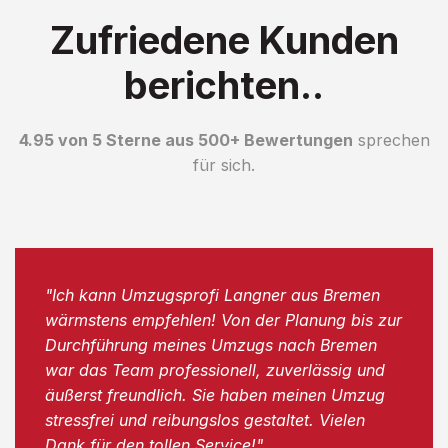
Zufriedene Kunden
berichten..
4.95 von 5 Sterne aus 500+ Bewertungen
sprechen
für sich.
"Ich kann Umzugsprofi Langner aus Bremen
wärmstens empfehlen! Von der Planung bis zur
Durchführung meines Umzugs nach Bremen
war das Team professionell, zuverlässig und
äußerst freundlich. Sie haben meinen Umzug
stressfrei und reibungslos gestaltet. Vielen
Dank für den tollen Service!"