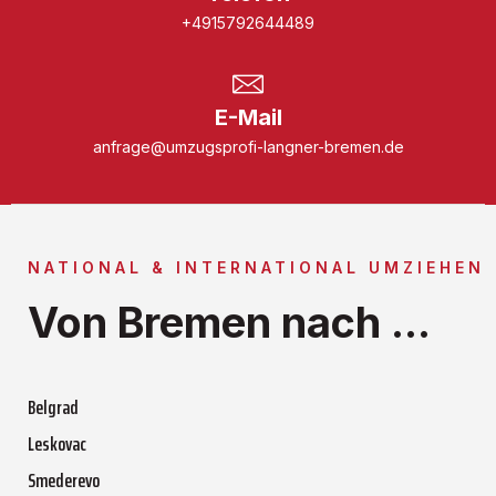
+4915792644489
E-Mail
anfrage@umzugsprofi-langner-bremen.de
NATIONAL & INTERNATIONAL UMZIEHEN
Von Bremen nach ...
Belgrad
Leskovac
Smederevo