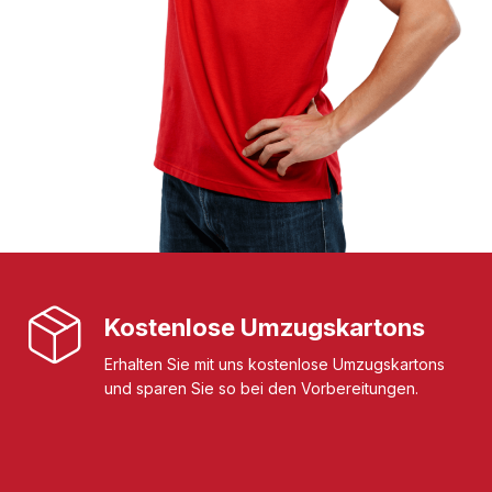
Kostenlose Umzugskartons
Erhalten Sie mit uns kostenlose Umzugskartons
und sparen Sie so bei den Vorbereitungen.