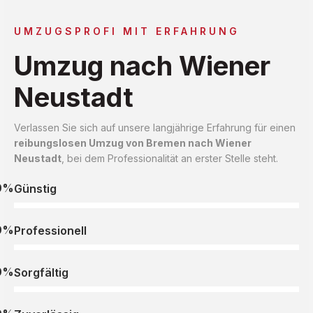
UMZUGSPROFI MIT ERFAHRUNG
Umzug nach Wiener
Neustadt
Verlassen Sie sich auf unsere langjährige Erfahrung für einen
reibungslosen Umzug von Bremen nach Wiener
Neustadt
, bei dem Professionalität an erster Stelle steht.
0%
Günstig
0%
Professionell
0%
Sorgfältig