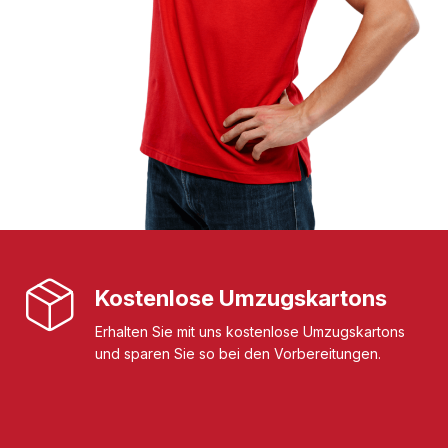
Kostenlose Umzugskartons
Erhalten Sie mit uns kostenlose Umzugskartons
und sparen Sie so bei den Vorbereitungen.