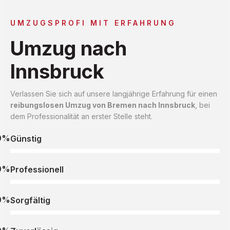
UMZUGSPROFI MIT ERFAHRUNG
Umzug nach
Innsbruck
Verlassen Sie sich auf unsere langjährige Erfahrung für einen
reibungslosen Umzug von Bremen nach Innsbruck
, bei
dem Professionalität an erster Stelle steht.
0%
Günstig
0%
Professionell
0%
Sorgfältig