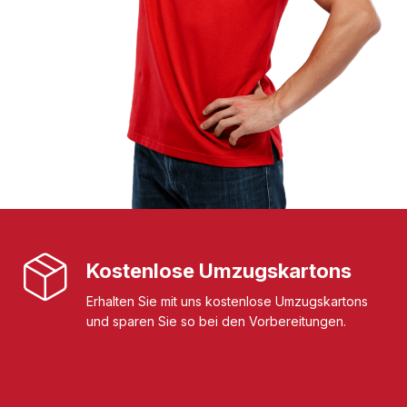
Kostenlose Umzugskartons
Erhalten Sie mit uns kostenlose Umzugskartons
und sparen Sie so bei den Vorbereitungen.