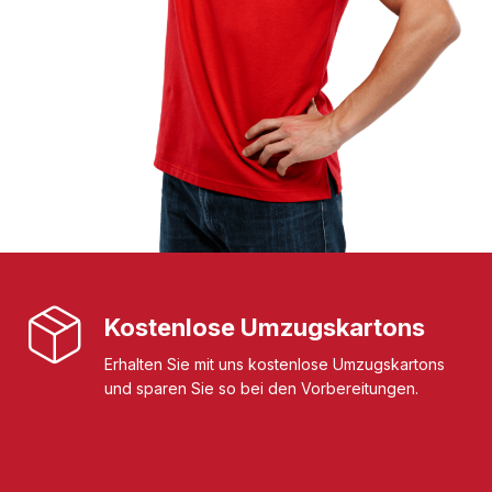
Kostenlose Umzugskartons
Erhalten Sie mit uns kostenlose Umzugskartons
und sparen Sie so bei den Vorbereitungen.