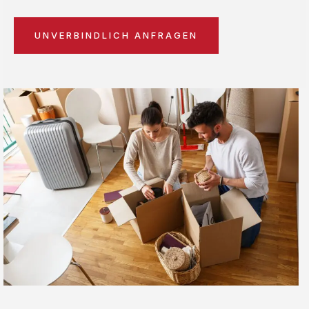
UNVERBINDLICH ANFRAGEN