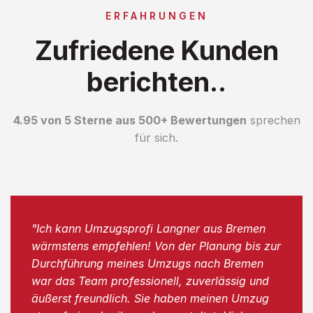
ERFAHRUNGEN
Zufriedene Kunden
berichten..
4.95 von 5 Sterne aus 500+ Bewertungen
sprechen
für sich.
"Ich kann Umzugsprofi Langner aus Bremen
wärmstens empfehlen! Von der Planung bis zur
Durchführung meines Umzugs nach Bremen
war das Team professionell, zuverlässig und
äußerst freundlich. Sie haben meinen Umzug