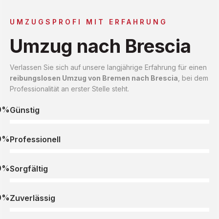
UMZUGSPROFI MIT ERFAHRUNG
Umzug nach Brescia
Verlassen Sie sich auf unsere langjährige Erfahrung für einen
reibungslosen Umzug von Bremen nach Brescia
, bei dem
Professionalität an erster Stelle steht.
0%
Günstig
0%
Professionell
0%
Sorgfältig
0%
Zuverlässig