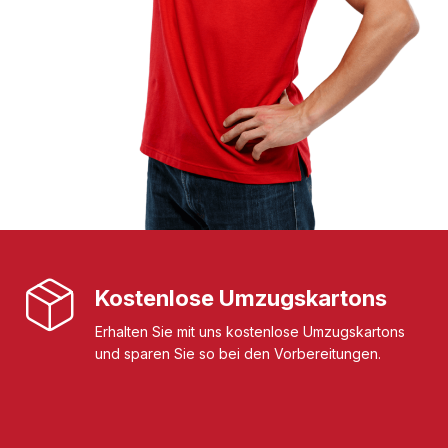
Kostenlose Umzugskartons
Erhalten Sie mit uns kostenlose Umzugskartons
und sparen Sie so bei den Vorbereitungen.