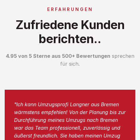
ERFAHRUNGEN
Zufriedene Kunden
berichten..
4.95 von 5 Sterne aus 500+ Bewertungen
sprechen
für sich.
"Ich kann Umzugsprofi Langner aus Bremen
wärmstens empfehlen! Von der Planung bis zur
Durchführung meines Umzugs nach Bremen
war das Team professionell, zuverlässig und
äußerst freundlich. Sie haben meinen Umzug