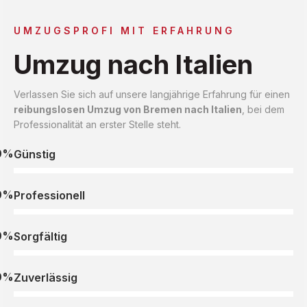
UMZUGSPROFI MIT ERFAHRUNG
Umzug nach Italien
Verlassen Sie sich auf unsere langjährige Erfahrung für einen
reibungslosen Umzug von Bremen nach Italien
, bei dem
Professionalität an erster Stelle steht.
0%
Günstig
0%
Professionell
0%
Sorgfältig
0%
Zuverlässig