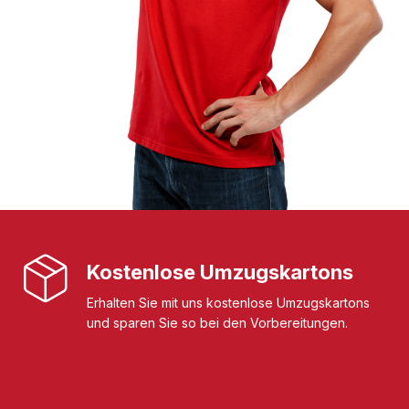
Kostenlose Umzugskartons
Erhalten Sie mit uns kostenlose Umzugskartons
und sparen Sie so bei den Vorbereitungen.