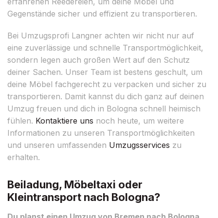
erfahrenen Reedereien, um deine Möbel und
Gegenstände sicher und effizient zu transportieren.
Bei Umzugsprofi Langner achten wir nicht nur auf
eine zuverlässige und schnelle Transportmöglichkeit,
sondern legen auch großen Wert auf den Schutz
deiner Sachen. Unser Team ist bestens geschult, um
deine Möbel fachgerecht zu verpacken und sicher zu
transportieren. Damit kannst du dich ganz auf deinen
Umzug freuen und dich in Bologna schnell heimisch
fühlen.
Kontaktiere uns
noch heute, um weitere
Informationen zu unseren Transportmöglichkeiten
und unseren umfassenden
Umzugsservices
zu
erhalten.
Beiladung, Möbeltaxi oder
Kleintransport nach Bologna?
Du planst einen Umzug von Bremen nach Bologna