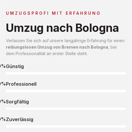
UMZUGSPROFI MIT ERFAHRUNG
Umzug nach Bologna
Verlassen Sie sich auf unsere langjährige Erfahrung für einen
reibungslosen Umzug von Bremen nach Bologna
, bei
dem Professionalität an erster Stelle steht.
0%
Günstig
0%
Professionell
0%
Sorgfältig
0%
Zuverlässig