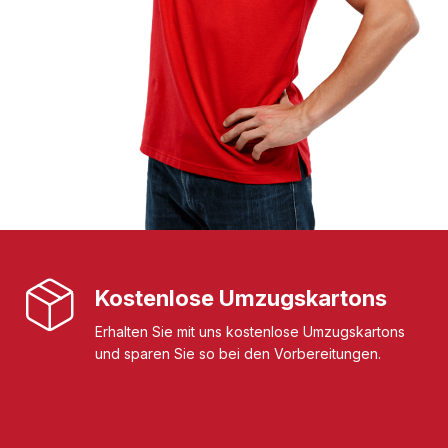
Kostenlose Umzugskartons
Erhalten Sie mit uns kostenlose Umzugskartons
und sparen Sie so bei den Vorbereitungen.