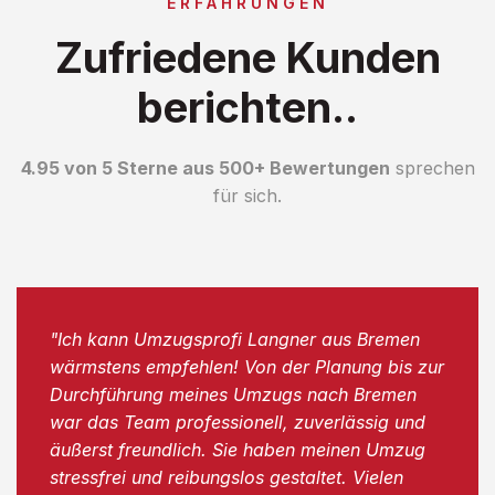
ERFAHRUNGEN
Zufriedene Kunden
berichten..
4.95 von 5 Sterne aus 500+ Bewertungen
sprechen
für sich.
"Ich kann Umzugsprofi Langner aus Bremen
wärmstens empfehlen! Von der Planung bis zur
Durchführung meines Umzugs nach Bremen
war das Team professionell, zuverlässig und
äußerst freundlich. Sie haben meinen Umzug
stressfrei und reibungslos gestaltet. Vielen