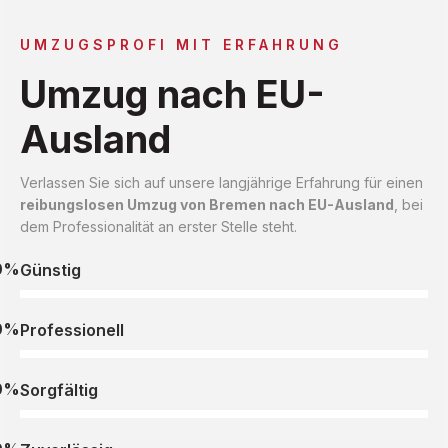
UMZUGSPROFI MIT ERFAHRUNG
Umzug nach EU-
Ausland
Verlassen Sie sich auf unsere langjährige Erfahrung für einen
reibungslosen Umzug von Bremen nach EU-Ausland
, bei
dem Professionalität an erster Stelle steht.
0%
Günstig
0%
Professionell
0%
Sorgfältig