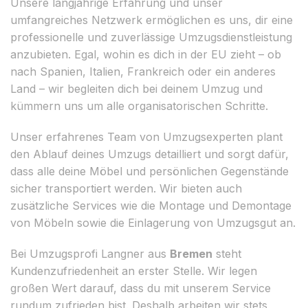
Unsere langjährige Erfahrung und unser
umfangreiches Netzwerk ermöglichen es uns, dir eine
professionelle und zuverlässige Umzugsdienstleistung
anzubieten. Egal, wohin es dich in der EU zieht – ob
nach Spanien, Italien, Frankreich oder ein anderes
Land – wir begleiten dich bei deinem Umzug und
kümmern uns um alle organisatorischen Schritte.
Unser erfahrenes Team von Umzugsexperten plant
den Ablauf deines Umzugs detailliert und sorgt dafür,
dass alle deine Möbel und persönlichen Gegenstände
sicher transportiert werden. Wir bieten auch
zusätzliche Services wie die Montage und Demontage
von Möbeln sowie die Einlagerung von Umzugsgut an.
Bei Umzugsprofi Langner aus
Bremen
steht
Kundenzufriedenheit an erster Stelle. Wir legen
großen Wert darauf, dass du mit unserem Service
rundum zufrieden bist. Deshalb arbeiten wir stets