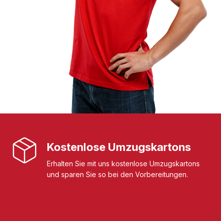
Kostenlose Umzugskartons
Erhalten Sie mit uns kostenlose Umzugskartons
und sparen Sie so bei den Vorbereitungen.