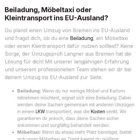
Beiladung, Möbeltaxi oder
Kleintransport ins EU-Ausland?
Du planst einen Umzug von Bremen ins EU-Ausland
und fragst dich, ob du eine
Beiladung
, ein Möbeltaxi
oder einen Kleintransport dafür nutzen solltest? Keine
Sorge, der Umzugsprofi Langner aus Bremen hat die
Lösung für dich! Mit unserer langjährigen Erfahrung
und unserem professionellen Team stehen wir dir bei
deinem Umzug ins EU-Ausland zur Seite.
Beiladung:
Wenn du nur wenige Möbel und Kartons
mitnehmen möchtest, eignet sich eine Beiladung. Dabei
werden deine Sachen gemeinsam mit anderen Umzügen
in einem
LKW
transportiert, was die
Kosten
senkt. Wir
garantieren dir jedoch, dass deine Sachen sicher
ankommen und sorgfältig behandelt werden.
Möbeltaxi:
Wenn du etwas mehr Platz benötigst, bietet
sich unser Möbeltaxi an. Damit kannst du größere