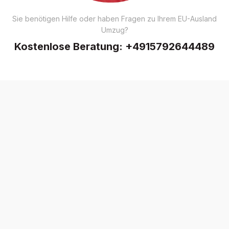
Sie benötigen Hilfe oder haben Fragen zu Ihrem EU-Ausland
Umzug?
Kostenlose Beratung:
+4915792644489