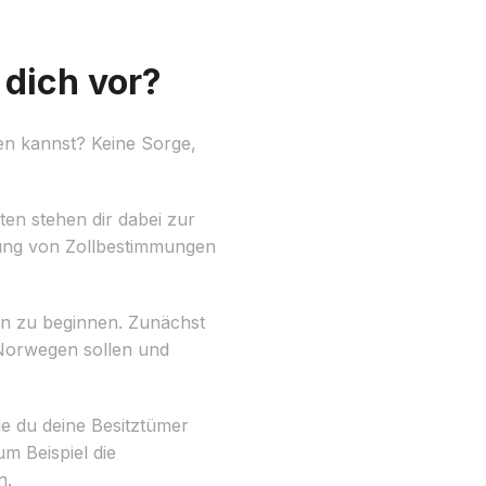
dich vor?
en kannst? Keine Sorge,
en stehen dir dabei zur
rung von Zollbestimmungen
gen zu beginnen. Zunächst
Norwegen sollen und
ie du deine Besitztümer
m Beispiel die
n.