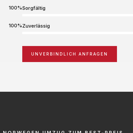
100%
Sorgfältig
100%
Zuverlässig
UNVERBINDLICH ANFRAGEN
NORWEGEN UMZUG ZUM BEST-PREIS