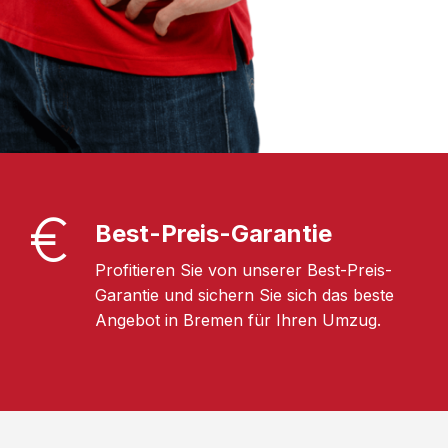
Best-Preis-Garantie
Profitieren Sie von unserer Best-Preis-
Garantie und sichern Sie sich das beste
Angebot in Bremen für Ihren Umzug.