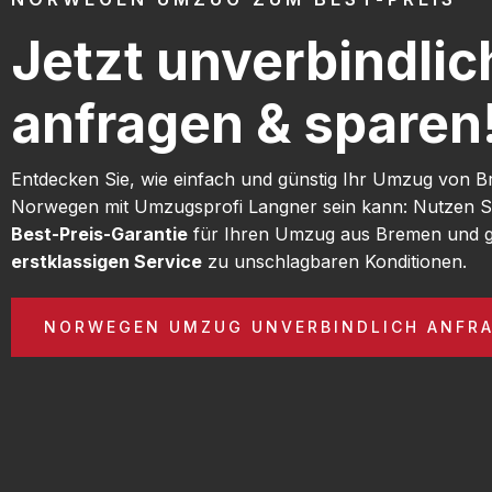
Jetzt unverbindlic
anfragen & sparen
Entdecken Sie, wie einfach und günstig Ihr Umzug von 
Norwegen mit Umzugsprofi Langner sein kann: Nutzen S
Best-Preis-Garantie
für Ihren Umzug aus Bremen und g
erstklassigen Service
zu unschlagbaren Konditionen.
NORWEGEN UMZUG UNVERBINDLICH ANFR