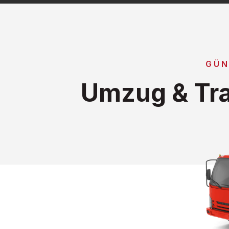
GÜN
Umzug & Tr