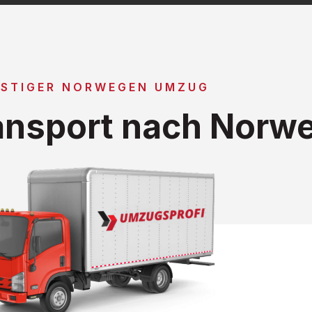
STIGER NORWEGEN UMZUG
ansport nach Norw