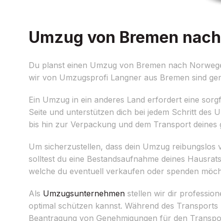
Umzug von Bremen nach 
Du planst einen Umzug von Bremen nach Norwegen 
wir von Umzugsprofi Langner aus Bremen sind gena
Ein Umzug in ein anderes Land erfordert eine sorg
Seite und unterstützen dich bei jedem Schritt de
bis hin zur Verpackung und dem Transport deines g
Um sicherzustellen, dass dein Umzug reibungslos ve
solltest du eine Bestandsaufnahme deines Hausra
welche du eventuell verkaufen oder spenden möch
Als
Umzugsunternehmen
stellen wir dir professio
optimal schützen kannst. Während des Transports 
Beantragung von Genehmigungen für den Transpor