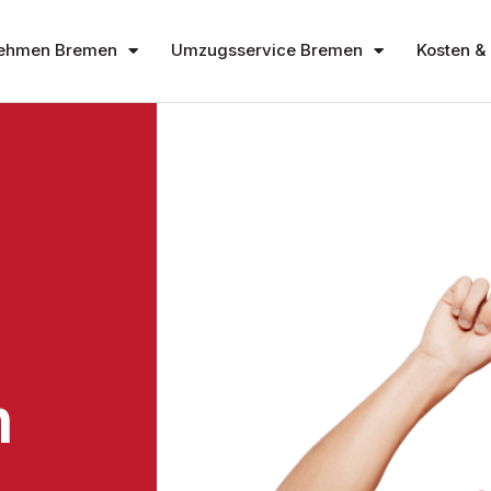
ehmen Bremen
Umzugsservice Bremen
Kosten & 
n