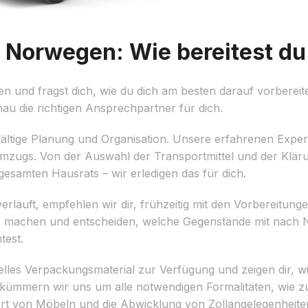
Norwegen: Wie bereitest du 
und fragst dich, wie du dich am besten darauf vorbereit
u die richtigen Ansprechpartner für dich.
fältige Planung und Organisation. Unsere erfahrenen Expert
s Umzugs. Von der Auswahl der Transportmittel und der Klä
esamten Hausrats – wir erledigen das für dich.
rläuft, empfehlen wir dir, frühzeitig mit den Vorbereitun
ts machen und entscheiden, welche Gegenstände mit nach 
test.
nelles Verpackungsmaterial zur Verfügung und zeigen dir, w
kümmern wir uns um alle notwendigen Formalitäten, wie zu
t von Möbeln und die Abwicklung von Zollangelegenheite