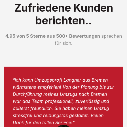
Zufriedene Kunden
berichten..
4.95 von 5 Sterne aus 500+ Bewertungen
sprechen
für sich.
"Ich kann Umzugsprofi Langner aus Bremen
wärmstens empfehlen! Von der Planung bis zur
Durchführung meines Umzugs nach Bremen
war das Team professionell, zuverlässig und
äußerst freundlich. Sie haben meinen Umzug
stressfrei und reibungslos gestaltet. Vielen
Dank für den tollen Service!"