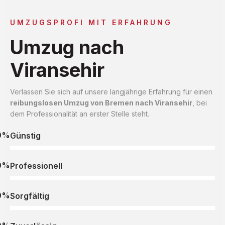
UMZUGSPROFI MIT ERFAHRUNG
Umzug nach
Viransehir
Verlassen Sie sich auf unsere langjährige Erfahrung für einen
reibungslosen Umzug von Bremen nach Viransehir
, bei
dem Professionalität an erster Stelle steht.
0%
Günstig
0%
Professionell
0%
Sorgfältig