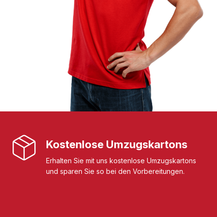
Kostenlose Umzugskartons
Erhalten Sie mit uns kostenlose Umzugskartons
und sparen Sie so bei den Vorbereitungen.