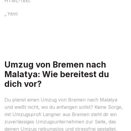
HTML-Text:
„`html
Umzug von Bremen nach
Malatya: Wie bereitest du
dich vor?
Du planst einen Umzug von Bremen nach Malatya
und weißt nicht, wo du anfangen sollst? Keine Sorge,
mit Umzugsprofi Langner aus Bremen steht dir ein
zuverlässiges Umzugsunternehmen zur Seite, das
deinen Umzug reibungslos und stressfrei gestaltet.