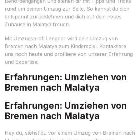
Behördengängen und stehen dir mit Tipps und Tricks
rund um deinen Umzug zur Seite. So kannst du dich
entspannt zurücklehnen und dich auf dein neues
Zuhause in Malatya freuen.
Mit Umzugsprofi Langner wird dein Umzug von
Bremen nach Malatya zum Kinderspiel. Kontaktiere
uns noch heute und profitiere von unserer Erfahrung
und Expertise!
Erfahrungen: Umziehen von
Bremen nach Malatya
Erfahrungen: Umziehen von
Bremen nach Malatya
Hey du, stehst du vor einem Umzug von Bremen nach