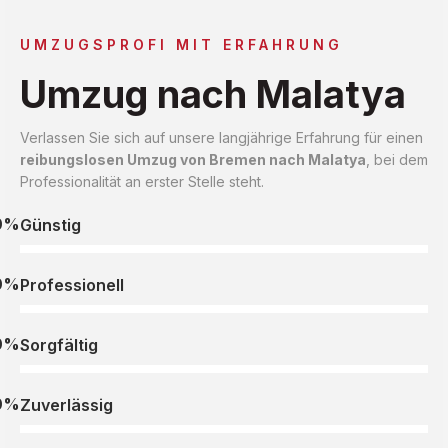
UMZUGSPROFI MIT ERFAHRUNG
Umzug nach Malatya
Verlassen Sie sich auf unsere langjährige Erfahrung für einen
reibungslosen Umzug von Bremen nach Malatya
, bei dem
Professionalität an erster Stelle steht.
0%
Günstig
0%
Professionell
0%
Sorgfältig
0%
Zuverlässig