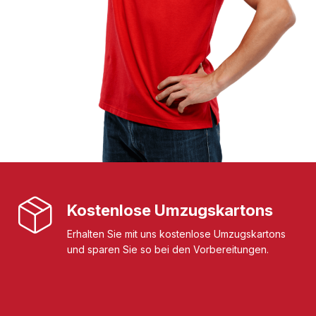
Kostenlose Umzugskartons
Erhalten Sie mit uns kostenlose Umzugskartons
und sparen Sie so bei den Vorbereitungen.