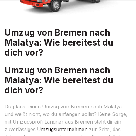
Umzug von Bremen nach
Malatya: Wie bereitest du
dich vor?
Umzug von Bremen nach
Malatya: Wie bereitest du
dich vor?
Du planst einen Umzug von Bremen nach Malatya
und weißt nicht, wo du anfangen sollst? Keine Sorge,
mit Umzugsprofi Langner aus Bremen steht dir ein
zuverlässiges
Umzugsunternehmen
zur Seite, das