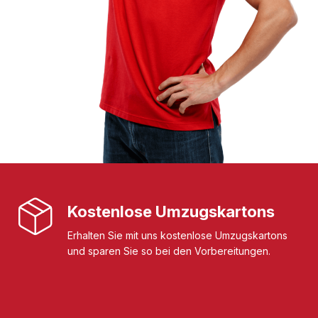
Kostenlose Umzugskartons
Erhalten Sie mit uns kostenlose Umzugskartons
und sparen Sie so bei den Vorbereitungen.