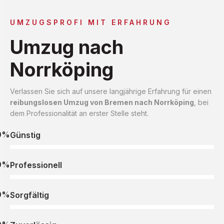
UMZUGSPROFI MIT ERFAHRUNG
Umzug nach
Norrköping
Verlassen Sie sich auf unsere langjährige Erfahrung für einen
reibungslosen Umzug von Bremen nach Norrköping
, bei
dem Professionalität an erster Stelle steht.
0%
Günstig
0%
Professionell
0%
Sorgfältig