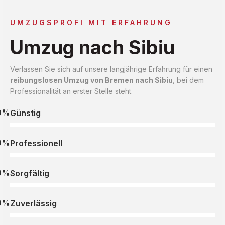
UMZUGSPROFI MIT ERFAHRUNG
Umzug nach Sibiu
Verlassen Sie sich auf unsere langjährige Erfahrung für einen
reibungslosen Umzug von Bremen nach Sibiu
, bei dem
Professionalität an erster Stelle steht.
0%
Günstig
0%
Professionell
0%
Sorgfältig
0%
Zuverlässig