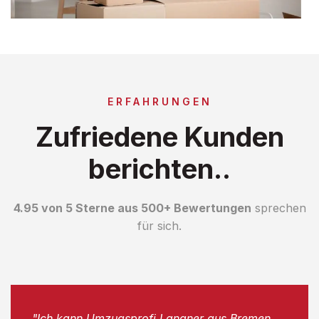
ERFAHRUNGEN
Zufriedene Kunden
berichten..
4.95 von 5 Sterne aus 500+ Bewertungen
sprechen
für sich.
"Ich kann Umzugsprofi Langner aus Bremen