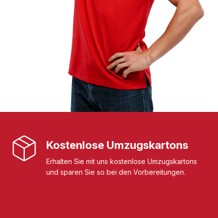
Kostenlose Umzugskartons
Erhalten Sie mit uns kostenlose Umzugskartons
und sparen Sie so bei den Vorbereitungen.